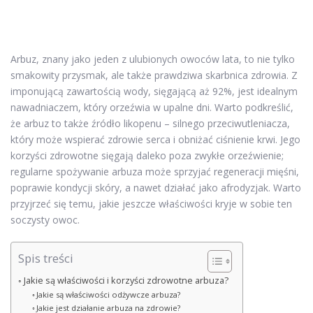
Arbuz, znany jako jeden z ulubionych owoców lata, to nie tylko
smakowity przysmak, ale także prawdziwa skarbnica zdrowia. Z
imponującą zawartością wody, sięgającą aż 92%, jest idealnym
nawadniaczem, który orzeźwia w upalne dni. Warto podkreślić,
że arbuz to także źródło likopenu – silnego przeciwutleniacza,
który może wspierać zdrowie serca i obniżać ciśnienie krwi. Jego
korzyści zdrowotne sięgają daleko poza zwykłe orzeźwienie;
regularne spożywanie arbuza może sprzyjać regeneracji mięśni,
poprawie kondycji skóry, a nawet działać jako afrodyzjak. Warto
przyjrzeć się temu, jakie jeszcze właściwości kryje w sobie ten
soczysty owoc.
Spis treści
Jakie są właściwości i korzyści zdrowotne arbuza?
Jakie są właściwości odżywcze arbuza?
Jakie jest działanie arbuza na zdrowie?