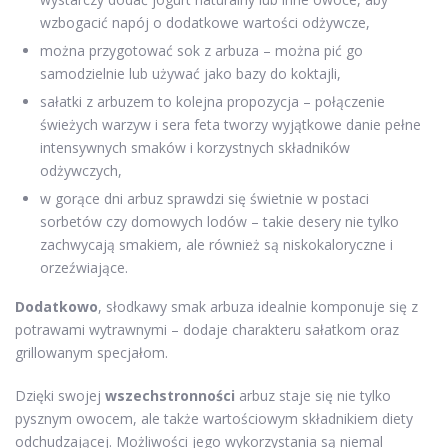
wzbogacić napój o dodatkowe wartości odżywcze,
można przygotować sok z arbuza – można pić go
samodzielnie lub używać jako bazy do koktajli,
sałatki z arbuzem to kolejna propozycja – połączenie
świeżych warzyw i sera feta tworzy wyjątkowe danie pełne
intensywnych smaków i korzystnych składników
odżywczych,
w gorące dni arbuz sprawdzi się świetnie w postaci
sorbetów czy domowych lodów – takie desery nie tylko
zachwycają smakiem, ale również są niskokaloryczne i
orzeźwiające.
Dodatkowo
, słodkawy smak arbuza idealnie komponuje się z
potrawami wytrawnymi – dodaje charakteru sałatkom oraz
grillowanym specjałom.
Dzięki swojej
wszechstronności
arbuz staje się nie tylko
pysznym owocem, ale także wartościowym składnikiem diety
odchudzającej. Możliwości jego wykorzystania są niemal