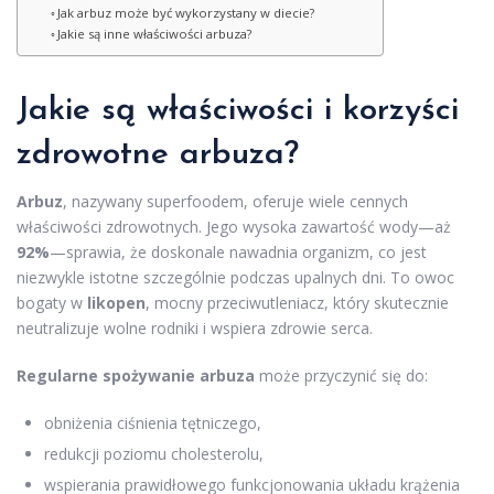
Jak arbuz może być wykorzystany w diecie?
Jakie są inne właściwości arbuza?
Jakie są właściwości i korzyści
zdrowotne arbuza?
Arbuz
, nazywany superfoodem, oferuje wiele cennych
właściwości zdrowotnych. Jego wysoka zawartość wody—aż
92%
—sprawia, że doskonale nawadnia organizm, co jest
niezwykle istotne szczególnie podczas upalnych dni. To owoc
bogaty w
likopen
, mocny przeciwutleniacz, który skutecznie
neutralizuje wolne rodniki i wspiera zdrowie serca.
Regularne spożywanie arbuza
może przyczynić się do:
obniżenia ciśnienia tętniczego,
redukcji poziomu cholesterolu,
wspierania prawidłowego funkcjonowania układu krążenia