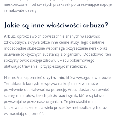
nieskończone – od świeżych przekąsek po orzeźwiające napoje
i smakowite desery.
Jakie są inne
właściwości arbuza
?
Arbuz
, oprócz swoich powszechnie znanych właściwości
zdrowotnych, skrywa także inne cenne atuty. Jego działanie
moczopędne skutecznie wspomaga oczyszczanie nerek oraz
usuwanie toksycznych substancji z organizmu. Dodatkowo, ten
soczysty owoc sprzyja zdrowiu układu pokarmowego,
ułatwiając trawienie i przyspieszając metabolizm.
Nie można zapomnieć o
cytrulinie
, która występuje w arbuzie.
Ten składnik korzystnie wpływa na krążenie krwi i może
pozytywnie oddziaływać na potencję. Arbuz dostarcza również
szereg minerałów, takich jak
żelazo
i
cynk
, które są łatwo
przyswajalne przez nasz organizm. Te pierwiastki mają
kluczowe znaczenie dla wielu procesów metabolicznych oraz
wzmacniają odporność.