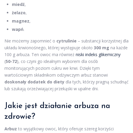
miedź
,
żelazo
,
magnez
,
wapń
.
Nie możemy zapomnieć o
cytrulinie
– substancji korzystnej dla
układu krwionośnego, której występuje około
300 mg
na każde
100 g arbuza. Ten owoc ma również
niski indeks glikemiczny
(
50-72
), co czyni go idealnym wyborem dla osób
monitorujących poziom cukru we krwi. Dzięki tym
wartościowym składnikom odżywczym arbuz stanowi
doskonały dodatek do diety
dla tych, którzy pragną schudnąć
lub szukają orzeźwiającej przekąski w upalne dni.
Jakie jest działanie arbuza na
zdrowie?
Arbuz
to wyjątkowy owoc, który oferuje szereg korzyści