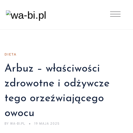
DIETA
Arbuz – właściwości
zdrowotne i odżywcze
tego orzeźwiającego
owocu
BY
WA-BI.PL
19 MAJA 2025