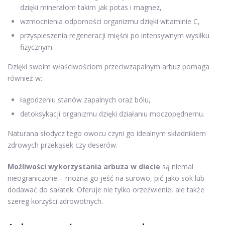
dzięki minerałom takim jak potas i magnez,
wzmocnienia odporności organizmu dzięki witaminie C,
przyspieszenia regeneracji mięśni po intensywnym wysiłku
fizycznym.
Dzięki swoim właściwościom przeciwzapalnym arbuz pomaga
również w:
łagodzeniu stanów zapalnych oraz bólu,
detoksykacji organizmu dzięki działaniu moczopędnemu.
Naturana słodycz tego owocu czyni go idealnym składnikiem
zdrowych przekąsek czy deserów.
Możliwości wykorzystania arbuza w diecie
są niemal
nieograniczone – można go jeść na surowo, pić jako sok lub
dodawać do sałatek. Oferuje nie tylko orzeźwienie, ale także
szereg korzyści zdrowotnych.