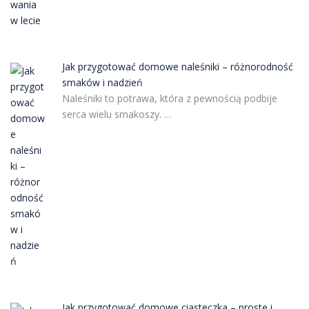
Jak przygotować domowe naleśniki – różnorodność
smaków i nadzień
Naleśniki to potrawa, która z pewnością podbije
serca wielu smakoszy. …
Jak przygotować domowe ciasteczka – proste i