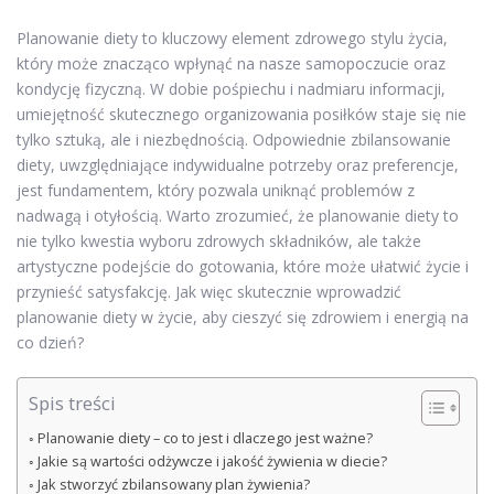
Planowanie diety to kluczowy element zdrowego stylu życia,
który może znacząco wpłynąć na nasze samopoczucie oraz
kondycję fizyczną. W dobie pośpiechu i nadmiaru informacji,
umiejętność skutecznego organizowania posiłków staje się nie
tylko sztuką, ale i niezbędnością. Odpowiednie zbilansowanie
diety, uwzględniające indywidualne potrzeby oraz preferencje,
jest fundamentem, który pozwala uniknąć problemów z
nadwagą i otyłością. Warto zrozumieć, że planowanie diety to
nie tylko kwestia wyboru zdrowych składników, ale także
artystyczne podejście do gotowania, które może ułatwić życie i
przynieść satysfakcję. Jak więc skutecznie wprowadzić
planowanie diety w życie, aby cieszyć się zdrowiem i energią na
co dzień?
Spis treści
Planowanie diety – co to jest i dlaczego jest ważne?
Jakie są wartości odżywcze i jakość żywienia w diecie?
Jak stworzyć zbilansowany plan żywienia?