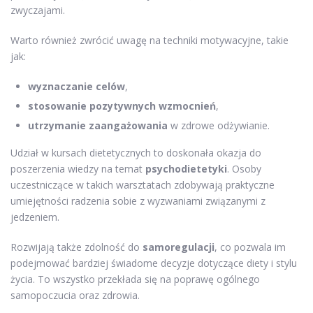
zwyczajami.
Warto również zwrócić uwagę na techniki motywacyjne, takie
jak:
wyznaczanie celów
,
stosowanie pozytywnych wzmocnień
,
utrzymanie zaangażowania
w zdrowe odżywianie.
Udział w kursach dietetycznych to doskonała okazja do
poszerzenia wiedzy na temat
psychodietetyki
. Osoby
uczestniczące w takich warsztatach zdobywają praktyczne
umiejętności radzenia sobie z wyzwaniami związanymi z
jedzeniem.
Rozwijają także zdolność do
samoregulacji
, co pozwala im
podejmować bardziej świadome decyzje dotyczące diety i stylu
życia. To wszystko przekłada się na poprawę ogólnego
samopoczucia oraz zdrowia.