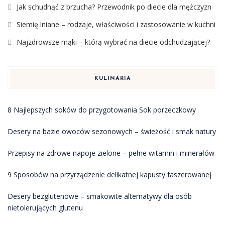
Jak schudnąć z brzucha? Przewodnik po diecie dla mężczyzn
Siemię lniane – rodzaje, właściwości i zastosowanie w kuchni
Najzdrowsze mąki – którą wybrać na diecie odchudzającej?
KULINARIA
8 Najlepszych soków do przygotowania Sok porzeczkowy
Desery na bazie owoców sezonowych – świeżość i smak natury
Przepisy na zdrowe napoje zielone – pełne witamin i minerałów
9 Sposobów na przyrządzenie delikatnej kapusty faszerowanej
Desery bezglutenowe – smakowite alternatywy dla osób
nietolerujących glutenu