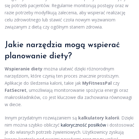
się potrzeb pacjentów. Regularnie monitorują postępy oraz w
razie potrzeby modyfikują zalecenia, aby wspierać realizację
celu zdrowotnego lub stawić czoła nowym wyzwaniom
związanym z dietą czy ogólnym stanem zdrowia.
Jakie narzędzia mogą wspierać
planowanie diety?
Wspieranie diety
można ułatwić dzięki różnorodnym
narzędziom, które czynią ten proces znacznie prostszym.
Aplikacje do śledzenia kalorii, takie jak
MyFitnessPal
czy
FatSecret
, umożliwiają monitorowanie spożycia energii oraz
makroskładników, co jest kluczowe dla zachowania równowagi
w diecie.
Innym przydatnym rozwiązaniem są
kalkulatory kalorii
. Dzięki
nim można szybko obliczyć
kaloryczność posiłków
i dostosować
je do własnych potrzeb żywieniowych. Użytkownicy zyskują