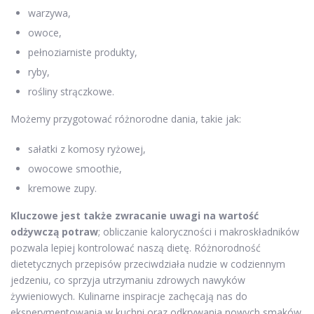
warzywa,
owoce,
pełnoziarniste produkty,
ryby,
rośliny strączkowe.
Możemy przygotować różnorodne dania, takie jak:
sałatki z komosy ryżowej,
owocowe smoothie,
kremowe zupy.
Kluczowe jest także zwracanie uwagi na wartość
odżywczą potraw
; obliczanie kaloryczności i makroskładników
pozwala lepiej kontrolować naszą dietę. Różnorodność
dietetycznych przepisów przeciwdziała nudzie w codziennym
jedzeniu, co sprzyja utrzymaniu zdrowych nawyków
żywieniowych. Kulinarne inspiracje zachęcają nas do
eksperymentowania w kuchni oraz odkrywania nowych smaków