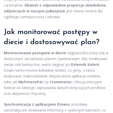
i aromatów.
Dbałość o odpowiednie proporcje składników
odżywczych w naszym jadłospisie
jest równie istotna dla
ogólnego samopoczucia i zdrowia.
Jak monitorować postępy w
diecie i dostosowywać plan?
Monitorowanie postępów w diecie
odgrywa kluczową rolę w
skutecznym zarządzaniu planem żywieniowym. Aby zrealizować
swoje cele kaloryczne, warto sięgnąć po
Dziennik Kalorii
.
Dzięki niemu można dokładnie śledzić, co jemy, a także
analizować makroskładniki. Współczesne aplikacje mobilne,
takie jak
MyFitnessPal
czy
Cronometer
, oferują intuicyjne
funkcje do łatwego zapisywania danych dotyczących posiłków
oraz aktywności fizycznej.
Synchronizacja z aplikacjami fitness
umożliwia
automatyczne dodawanie informacji o spalonych kaloriach, co