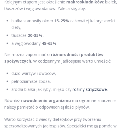
Kolejnym etapem jest określenie
makroskładników
: białek,
tłuszczów i węglowodanów. Zaleca się, aby:
białka stanowiły około
15-25%
całkowitej kaloryczności
diety,
tłuszcze
20-35%
,
a węglowodany
45-65%
.
Nie można zapominać o
różnorodności produktów
spożywczych
. W codziennym jadłospisie warto umieścić:
dużo warzyw i owoców,
pełnoziarniste zboża,
źródła białka jak ryby, mięso czy
rośliny strączkowe
.
Również
nawodnienie organizmu
ma ogromne znaczenie;
należy pamiętać o odpowiedniej ilości płynów.
Warto korzystać z wiedzy dietetyków przy tworzeniu
spersonalizowanych jadłospisów. Specjaliści mogą pomóc w