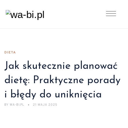
DIETA
Jak skutecznie planować
dietę: Praktyczne porady
i błędy do uniknięcia
BY
WA-BI.PL
21 MAJA 2025