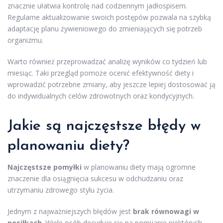
znacznie ułatwia kontrolę nad codziennym jadłospisem.
Regularne aktualizowanie swoich postępów pozwala na szybką
adaptację planu żywieniowego do zmieniających się potrzeb
organizmu.
Warto również przeprowadzać analizę wyników co tydzień lub
miesiąc. Taki przegląd pomoże ocenić efektywność diety i
wprowadzić potrzebne zmiany, aby jeszcze lepiej dostosować ją
do indywidualnych celów zdrowotnych oraz kondycyjnych.
Jakie są najczęstsze błędy w
planowaniu diety?
Najczęstsze pomyłki
w planowaniu diety mają ogromne
znaczenie dla osiągnięcia sukcesu w odchudzaniu oraz
utrzymaniu zdrowego stylu życia.
Jednym z najważniejszych błędów jest
brak równowagi w
posiłkach
. Wiele osób decyduje się na pomijanie niektórych