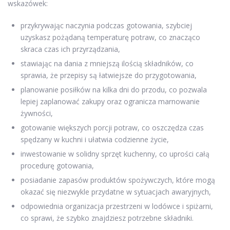
wskazówek:
przykrywając naczynia podczas gotowania, szybciej
uzyskasz pożądaną temperaturę potraw, co znacząco
skraca czas ich przyrządzania,
stawiając na dania z mniejszą ilością składników, co
sprawia, że przepisy są łatwiejsze do przygotowania,
planowanie posiłków na kilka dni do przodu, co pozwala
lepiej zaplanować zakupy oraz ogranicza marnowanie
żywności,
gotowanie większych porcji potraw, co oszczędza czas
spędzany w kuchni i ułatwia codzienne życie,
inwestowanie w solidny sprzęt kuchenny, co uprości całą
procedurę gotowania,
posiadanie zapasów produktów spożywczych, które mogą
okazać się niezwykle przydatne w sytuacjach awaryjnych,
odpowiednia organizacja przestrzeni w lodówce i spiżarni,
co sprawi, że szybko znajdziesz potrzebne składniki.