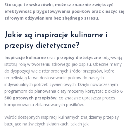
Stosując te wskazówki, możesz znacznie zwiększyć
efektywność przygotowywania posiłków oraz cieszyć się
zdrowym odżywianiem bez zbędnego stresu.
Jakie są inspiracje kulinarne i
przepisy dietetyczne?
Inspiracje kulinarne
oraz
przepisy dietetyczne
odgrywają
istotną rolę w tworzeniu zdrowego jadłospisu. Obecnie mamy
do dyspozycji wiele różnorodnych źródeł przepisów, które
umożliwiają łatwe dostosowanie potraw do naszych
indywidualnych potrzeb żywieniowych. Dzięki nowoczesnym
programom do planowania diety możemy korzystać z około
6
500 gotowych przepisów
, co znacznie upraszcza proces
komponowania zbilansowanych posiłków.
Wśród dostępnych inspiracji kulinarnych znajdziemy przepisy
bazujące na świeżych składnikach, takich jak: