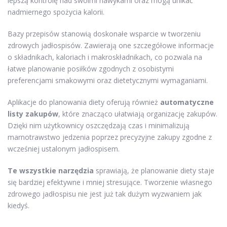
lepszą kontrolę nad swoimi nawykami oraz mogą unikać
nadmiernego spożycia kalorii.
Bazy przepisów stanowią doskonałe wsparcie w tworzeniu
zdrowych jadłospisów. Zawierają one szczegółowe informacje
o składnikach, kaloriach i makroskładnikach, co pozwala na
łatwe planowanie posiłków zgodnych z osobistymi
preferencjami smakowymi oraz dietetycznymi wymaganiami.
Aplikacje do planowania diety oferują również
automatyczne
listy zakupów
, które znacząco ułatwiają organizację zakupów.
Dzięki nim użytkownicy oszczędzają czas i minimalizują
marnotrawstwo jedzenia poprzez precyzyjne zakupy zgodne z
wcześniej ustalonym jadłospisem.
Te wszystkie narzędzia
sprawiają, że planowanie diety staje
się bardziej efektywne i mniej stresujące. Tworzenie własnego
zdrowego jadłospisu nie jest już tak dużym wyzwaniem jak
kiedyś.