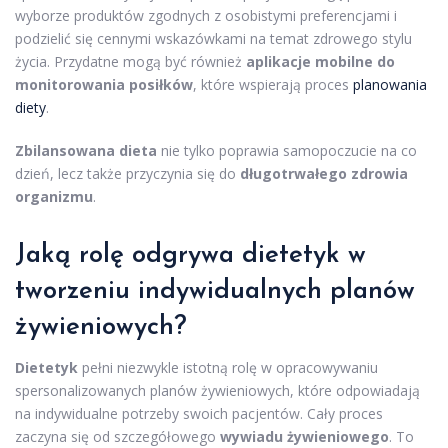
wyborze produktów zgodnych z osobistymi preferencjami i
podzielić się cennymi wskazówkami na temat zdrowego stylu
życia. Przydatne mogą być również
aplikacje mobilne do
monitorowania posiłków
, które wspierają proces
planowania
diety
.
Zbilansowana dieta
nie tylko poprawia samopoczucie na co
dzień, lecz także przyczynia się do
długotrwałego zdrowia
organizmu
.
Jaką rolę odgrywa dietetyk w
tworzeniu indywidualnych planów
żywieniowych?
Dietetyk
pełni niezwykle istotną rolę w opracowywaniu
spersonalizowanych planów żywieniowych, które odpowiadają
na indywidualne potrzeby swoich pacjentów. Cały proces
zaczyna się od szczegółowego
wywiadu żywieniowego
. To