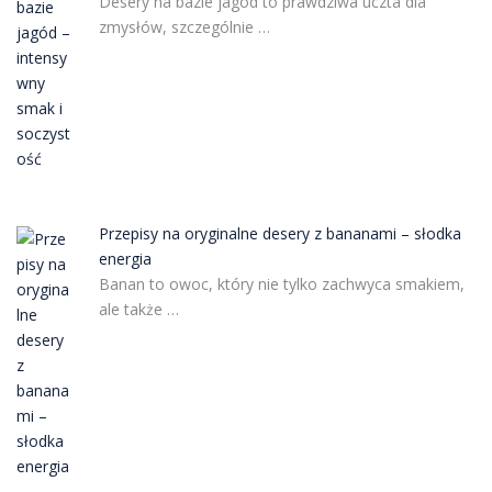
Desery na bazie jagód to prawdziwa uczta dla
zmysłów, szczególnie …
Przepisy na oryginalne desery z bananami – słodka
energia
Banan to owoc, który nie tylko zachwyca smakiem,
ale także …