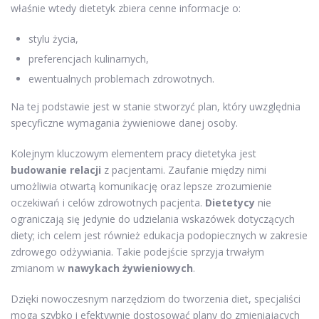
właśnie wtedy dietetyk zbiera cenne informacje o:
stylu życia,
preferencjach kulinarnych,
ewentualnych problemach zdrowotnych.
Na tej podstawie jest w stanie stworzyć plan, który uwzględnia
specyficzne wymagania żywieniowe danej osoby.
Kolejnym kluczowym elementem pracy dietetyka jest
budowanie relacji
z pacjentami. Zaufanie między nimi
umożliwia otwartą komunikację oraz lepsze zrozumienie
oczekiwań i celów zdrowotnych pacjenta.
Dietetycy
nie
ograniczają się jedynie do udzielania wskazówek dotyczących
diety; ich celem jest również edukacja podopiecznych w zakresie
zdrowego odżywiania. Takie podejście sprzyja trwałym
zmianom w
nawykach żywieniowych
.
Dzięki nowoczesnym narzędziom do tworzenia diet, specjaliści
mogą szybko i efektywnie dostosować plany do zmieniających