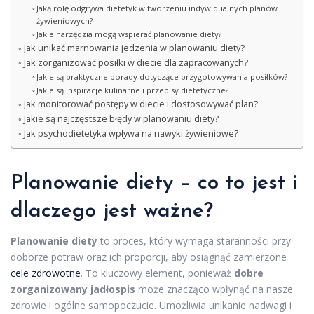
Jaką rolę odgrywa dietetyk w tworzeniu indywidualnych planów
żywieniowych?
Jakie narzędzia mogą wspierać planowanie diety?
Jak unikać marnowania jedzenia w planowaniu diety?
Jak zorganizować posiłki w diecie dla zapracowanych?
Jakie są praktyczne porady dotyczące przygotowywania posiłków?
Jakie są inspiracje kulinarne i przepisy dietetyczne?
Jak monitorować postępy w diecie i dostosowywać plan?
Jakie są najczęstsze błędy w planowaniu diety?
Jak psychodietetyka wpływa na nawyki żywieniowe?
Planowanie diety – co to jest i
dlaczego jest ważne?
Planowanie diety
to proces, który wymaga staranności przy
doborze potraw oraz ich proporcji, aby osiągnąć zamierzone
cele zdrowotne
. To kluczowy element, ponieważ
dobre
zorganizowany jadłospis
może znacząco wpłynąć na nasze
zdrowie i ogólne samopoczucie. Umożliwia unikanie nadwagi i