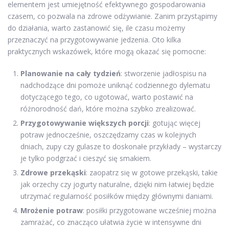
elementem jest umiejętność efektywnego gospodarowania
czasem, co pozwala na zdrowe odżywianie. Zanim przystąpimy
do działania, warto zastanowić się, ile czasu możemy
przeznaczyć na przygotowywanie jedzenia. Oto kilka
praktycznych wskazówek, które mogą okazać się pomocne:
Planowanie na cały tydzień
: stworzenie jadłospisu na
nadchodzące dni pomoże uniknąć codziennego dylematu
dotyczącego tego, co ugotować, warto postawić na
różnorodność dań, które można szybko zrealizować.
Przygotowywanie większych porcji
: gotując więcej
potraw jednocześnie, oszczędzamy czas w kolejnych
dniach, zupy czy gulasze to doskonałe przykłady – wystarczy
je tylko podgrzać i cieszyć się smakiem.
Zdrowe przekąski
: zaopatrz się w gotowe przekąski, takie
jak orzechy czy jogurty naturalne, dzięki nim łatwiej będzie
utrzymać regularność posiłków między głównymi daniami.
Mrożenie potraw
: posiłki przygotowane wcześniej można
zamrażać, co znacząco ułatwia życie w intensywne dni