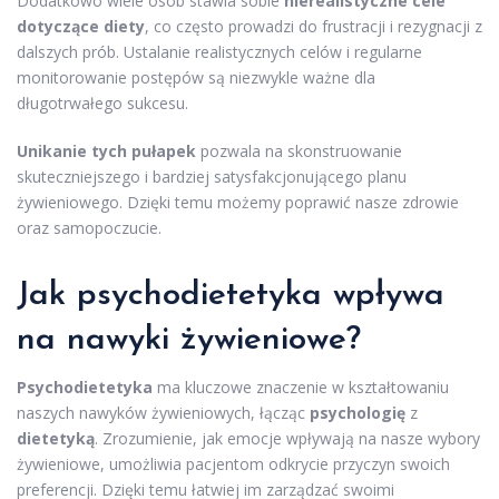
Dodatkowo wiele osób stawia sobie
nierealistyczne cele
dotyczące diety
, co często prowadzi do frustracji i rezygnacji z
dalszych prób. Ustalanie realistycznych celów i regularne
monitorowanie postępów są niezwykle ważne dla
długotrwałego sukcesu.
Unikanie tych pułapek
pozwala na skonstruowanie
skuteczniejszego i bardziej satysfakcjonującego planu
żywieniowego. Dzięki temu możemy poprawić nasze zdrowie
oraz samopoczucie.
Jak psychodietetyka wpływa
na nawyki żywieniowe?
Psychodietetyka
ma kluczowe znaczenie w kształtowaniu
naszych nawyków żywieniowych, łącząc
psychologię
z
dietetyką
. Zrozumienie, jak emocje wpływają na nasze wybory
żywieniowe, umożliwia pacjentom odkrycie przyczyn swoich
preferencji. Dzięki temu łatwiej im zarządzać swoimi