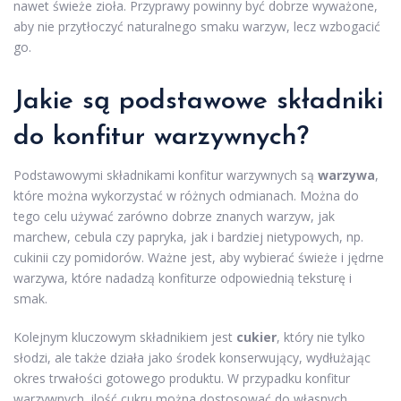
nawet świeże zioła. Przyprawy powinny być dobrze wyważone,
aby nie przytłoczyć naturalnego smaku warzyw, lecz wzbogacić
go.
Jakie są podstawowe składniki
do konfitur warzywnych?
Podstawowymi składnikami konfitur warzywnych są
warzywa
,
które można wykorzystać w różnych odmianach. Można do
tego celu używać zarówno dobrze znanych warzyw, jak
marchew, cebula czy papryka, jak i bardziej nietypowych, np.
cukinii czy pomidorów. Ważne jest, aby wybierać świeże i jędrne
warzywa, które nadadzą konfiturze odpowiednią teksturę i
smak.
Kolejnym kluczowym składnikiem jest
cukier
, który nie tylko
słodzi, ale także działa jako środek konserwujący, wydłużając
okres trwałości gotowego produktu. W przypadku konfitur
warzywnych, ilość cukru można dostosować do własnych