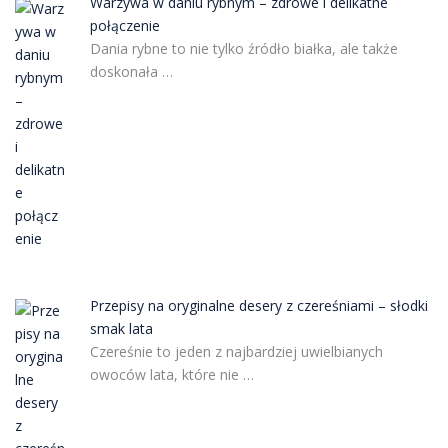
Warzywa w daniu rybnym – zdrowe i delikatne
połączenie
Dania rybne to nie tylko źródło białka, ale także
doskonała …
Przepisy na oryginalne desery z czereśniami – słodki
smak lata
Czereśnie to jeden z najbardziej uwielbianych
owoców lata, które nie …