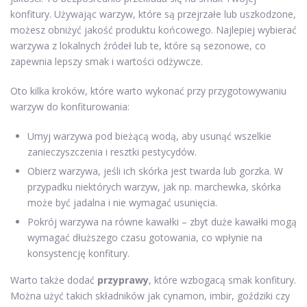
konfitury. Używając warzyw, które są przejrzałe lub uszkodzone,
możesz obniżyć jakość produktu końcowego. Najlepiej wybierać
warzywa z lokalnych źródeł lub te, które są sezonowe, co
zapewnia lepszy smak i wartości odżywcze.
Oto kilka kroków, które warto wykonać przy przygotowywaniu
warzyw do konfiturowania:
Umyj warzywa pod bieżącą wodą, aby usunąć wszelkie
zanieczyszczenia i resztki pestycydów.
Obierz warzywa, jeśli ich skórka jest twarda lub gorzka. W
przypadku niektórych warzyw, jak np. marchewka, skórka
może być jadalna i nie wymagać usunięcia.
Pokrój warzywa na równe kawałki – zbyt duże kawałki mogą
wymagać dłuższego czasu gotowania, co wpłynie na
konsystencję konfitury.
Warto także dodać
przyprawy
, które wzbogacą smak konfitury.
Można użyć takich składników jak cynamon, imbir, goździki czy