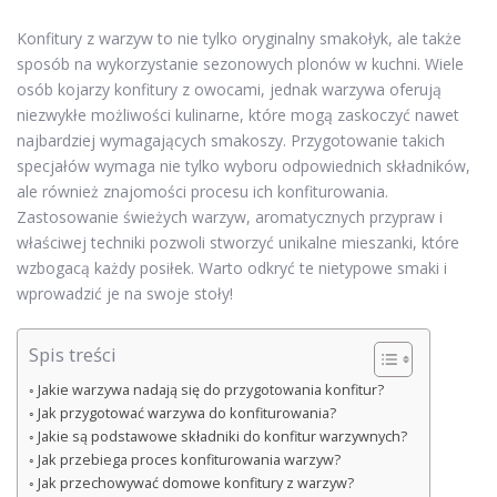
Konfitury z warzyw to nie tylko oryginalny smakołyk, ale także
sposób na wykorzystanie sezonowych plonów w kuchni. Wiele
osób kojarzy konfitury z owocami, jednak warzywa oferują
niezwykłe możliwości kulinarne, które mogą zaskoczyć nawet
najbardziej wymagających smakoszy. Przygotowanie takich
specjałów wymaga nie tylko wyboru odpowiednich składników,
ale również znajomości procesu ich konfiturowania.
Zastosowanie świeżych warzyw, aromatycznych przypraw i
właściwej techniki pozwoli stworzyć unikalne mieszanki, które
wzbogacą każdy posiłek. Warto odkryć te nietypowe smaki i
wprowadzić je na swoje stoły!
Spis treści
Jakie warzywa nadają się do przygotowania konfitur?
Jak przygotować warzywa do konfiturowania?
Jakie są podstawowe składniki do konfitur warzywnych?
Jak przebiega proces konfiturowania warzyw?
Jak przechowywać domowe konfitury z warzyw?