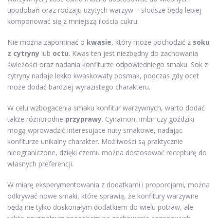
upodobań oraz rodzaju użytych warzyw – słodsze będą lepiej
komponować się z mniejszą ilością cukru.
Nie można zapominać o
kwasie
, który może pochodzić z
soku
z cytryny
lub
octu
. Kwas ten jest niezbędny do zachowania
świeżości oraz nadania konfiturze odpowiedniego smaku. Sok z
cytryny nadaje lekko kwaskowaty posmak, podczas gdy ocet
może dodać bardziej wyrazistego charakteru.
W celu wzbogacenia smaku konfitur warzywnych, warto dodać
także różnorodne
przyprawy
. Cynamon, imbir czy goździki
mogą wprowadzić interesujące nuty smakowe, nadając
konfiturze unikalny charakter. Możliwości są praktycznie
nieograniczone, dzięki czemu można dostosować recepturę do
własnych preferencji.
W miarę eksperymentowania z dodatkami i proporcjami, można
odkrywać nowe smaki, które sprawią, że konfitury warzywne
będą nie tylko doskonałym dodatkiem do wielu potraw, ale