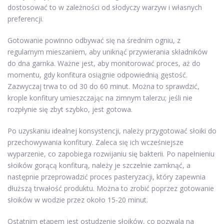
dostosować to w zależności od słodyczy warzyw i własnych
preferencji.
Gotowanie powinno odbywać się na średnim ogniu, z
regularnym mieszaniem, aby uniknąć przywierania składników
do dna garnka. Ważne jest, aby monitorować proces, aż do
momentu, gdy konfitura osiągnie odpowiednią gęstość.
Zazwyczaj trwa to od 30 do 60 minut. Można to sprawdzić,
krople konfitury umieszczając na zimnym talerzu; jeśli nie
rozpłynie się zbyt szybko, jest gotowa.
Po uzyskaniu idealnej konsystencji, należy przygotować słoiki do
przechowywania konfitury. Zaleca się ich wcześniejsze
wyparzenie, co zapobiega rozwijaniu się bakterii. Po napełnieniu
słoików gorącą konfiturą, należy je szczelnie zamknąć, a
następnie przeprowadzić proces pasteryzacji, który zapewnia
dłuższą trwałość produktu. Można to zrobić poprzez gotowanie
słoików w wodzie przez około 15-20 minut.
Ostatnim etapem jest ostudzenie słoików, co pozwala na