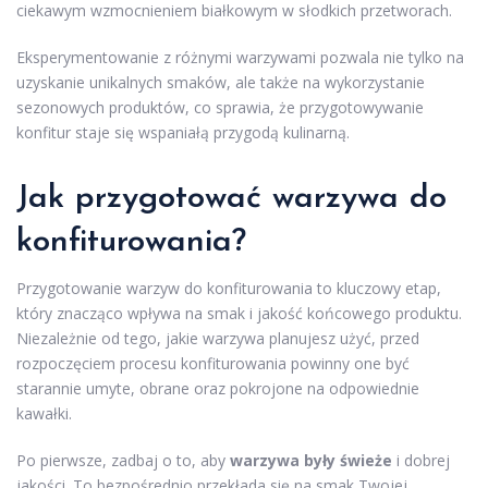
ciekawym wzmocnieniem białkowym w słodkich przetworach.
Eksperymentowanie z różnymi warzywami pozwala nie tylko na
uzyskanie unikalnych smaków, ale także na wykorzystanie
sezonowych produktów, co sprawia, że przygotowywanie
konfitur staje się wspaniałą przygodą kulinarną.
Jak przygotować warzywa do
konfiturowania?
Przygotowanie warzyw do konfiturowania to kluczowy etap,
który znacząco wpływa na smak i jakość końcowego produktu.
Niezależnie od tego, jakie warzywa planujesz użyć, przed
rozpoczęciem procesu konfiturowania powinny one być
starannie umyte, obrane oraz pokrojone na odpowiednie
kawałki.
Po pierwsze, zadbaj o to, aby
warzywa były świeże
i dobrej
jakości. To bezpośrednio przekłada się na smak Twojej