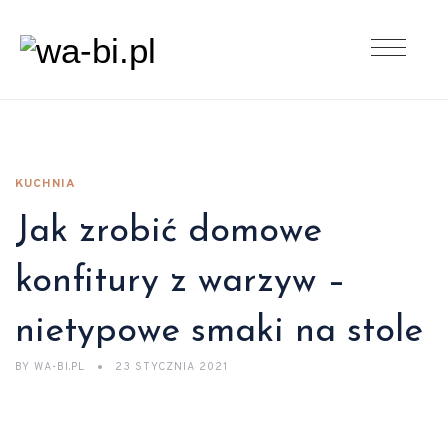
KUCHNIA
Jak zrobić domowe
konfitury z warzyw –
nietypowe smaki na stole
BY
WA-BI.PL
23 STYCZNIA 2021