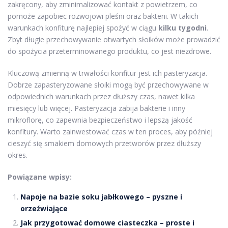
zakręcony, aby zminimalizować kontakt z powietrzem, co
pomoże zapobiec rozwojowi pleśni oraz bakterii. W takich
warunkach konfiturę najlepiej spożyć w ciągu
kilku tygodni
.
Zbyt długie przechowywanie otwartych słoików może prowadzić
do spożycia przeterminowanego produktu, co jest niezdrowe.
Kluczową zmienną w trwałości konfitur jest ich pasteryzacja.
Dobrze zapasteryzowane słoiki mogą być przechowywane w
odpowiednich warunkach przez dłuższy czas, nawet kilka
miesięcy lub więcej. Pasteryzacja zabija bakterie i inny
mikroflorę, co zapewnia bezpieczeństwo i lepszą jakość
konfitury. Warto zainwestować czas w ten proces, aby później
cieszyć się smakiem domowych przetworów przez dłuższy
okres.
Powiązane wpisy:
Napoje na bazie soku jabłkowego – pyszne i
orzeźwiające
Jak przygotować domowe ciasteczka – proste i