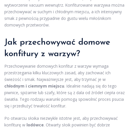
wytworzenie vacuum wewnątrz. Konfiturowane warzywa można
przechowywać w suchym i chłodnym miejscu, a ich intensywny
smak z pewnością przypadnie do gustu wielu miłośnikom
domowych przetworów.
Jak przechowywać domowe
konfitury z warzyw?
Przechowywanie domowych konfitur z warzyw wymaga
przestrzegania kilku kluczowych zasad, aby zachować ich
świeżość i smak. Najważniejsze jest, aby trzymać je w
chłodnym i ciemnym miejscu
. Idealnie nadają się do tego
piwnice, spiżarnie lub szafy, które są z dala od źródeł ciepła oraz
światła. Tego rodzaju warunki pomogą spowolnić proces psucia
się i przedłużyć trwałość konfitur.
Po otwarciu słoika niezwykle istotne jest, aby przechowywać
konfiturę w
lodówce
. Otwarty słoik powinien być dobrze