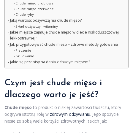
Chude mięso drobiowe
Chude mięso czerwone
Chude ryby
Jaką wartość odżywczą ma chude mięso?
Skład odżywczy i witaminy
Jakie miejsce zajmuje chude mięso w diecie niskotłuszczowej i
lekkostrawnej?
Jak przygotowywać chude mięso – zdrowe metody gotowania
Pieczenie
Grillowanie
Jakie są przepisy na dania z chudym mięsem?
Czym jest chude mięso i
dlaczego warto je jeść?
Chude mięso
to produkt o niskiej zawartości tłuszczu, który
odgrywa istotną rolę w
zdrowym odżywianiu
. Jego spożycie
niesie ze sobą wiele korzyści zdrowotnych, takich jak: