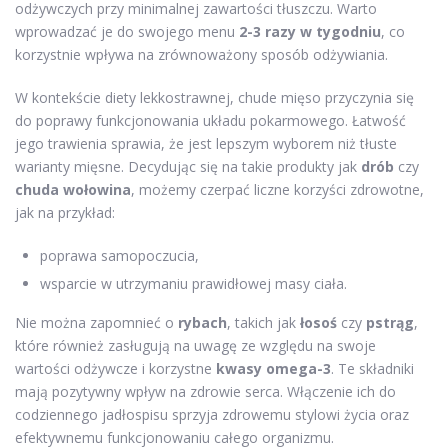
odżywczych przy minimalnej zawartości tłuszczu. Warto
wprowadzać je do swojego menu
2-3 razy w tygodniu
, co
korzystnie wpływa na zrównoważony sposób odżywiania.
W kontekście diety lekkostrawnej, chude mięso przyczynia się
do poprawy funkcjonowania układu pokarmowego. Łatwość
jego trawienia sprawia, że jest lepszym wyborem niż tłuste
warianty mięsne. Decydując się na takie produkty jak
drób
czy
chuda wołowina
, możemy czerpać liczne korzyści zdrowotne,
jak na przykład:
poprawa samopoczucia,
wsparcie w utrzymaniu prawidłowej masy ciała.
Nie można zapomnieć o
rybach
, takich jak
łosoś
czy
pstrąg
,
które również zasługują na uwagę ze względu na swoje
wartości odżywcze i korzystne
kwasy omega-3
. Te składniki
mają pozytywny wpływ na zdrowie serca. Włączenie ich do
codziennego jadłospisu sprzyja zdrowemu stylowi życia oraz
efektywnemu funkcjonowaniu całego organizmu.