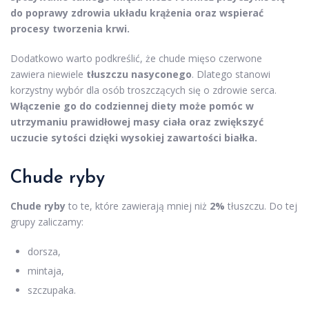
do poprawy zdrowia układu krążenia oraz wspierać
procesy tworzenia krwi.
Dodatkowo warto podkreślić, że chude mięso czerwone
zawiera niewiele
tłuszczu nasyconego
. Dlatego stanowi
korzystny wybór dla osób troszczących się o zdrowie serca.
Włączenie go do codziennej diety może pomóc w
utrzymaniu prawidłowej masy ciała oraz zwiększyć
uczucie sytości dzięki wysokiej zawartości białka.
Chude ryby
Chude ryby
to te, które zawierają mniej niż
2%
tłuszczu. Do tej
grupy zaliczamy:
dorsza,
mintaja,
szczupaka.