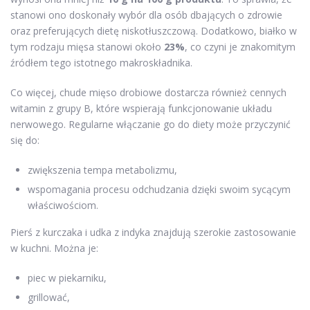
stanowi ono doskonały wybór dla osób dbających o zdrowie
oraz preferujących dietę niskotłuszczową. Dodatkowo, białko w
tym rodzaju mięsa stanowi około
23%
, co czyni je znakomitym
źródłem tego istotnego makroskładnika.
Co więcej, chude mięso drobiowe dostarcza również cennych
witamin z grupy B, które wspierają funkcjonowanie układu
nerwowego. Regularne włączanie go do diety może przyczynić
się do:
zwiększenia tempa metabolizmu,
wspomagania procesu odchudzania dzięki swoim sycącym
właściwościom.
Pierś z kurczaka i udka z indyka znajdują szerokie zastosowanie
w kuchni. Można je:
piec w piekarniku,
grillować,