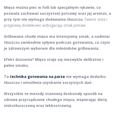
Mięso można piec w folii lub specjalnym rękawie, co
pozwala zachować soczystość potrawy oraz jej aromat, a
przy tym nie wymaga dodawania tłuszczu.
Świeże zioła i
przyprawy dodatkowo wzbogacają smak potraw.
Grillowane chude mięso ma intensywny smak, a nadmiar
tłuszczu swobodnie spływa podczas gotowania, co czyni
je zdrowszym wyborem dla miłośników grillowania.
Efekt duszenia? Mięso staje się niezwykle delikatne i
pełne smaku.
Ta
technika gotowania na parze
nie wymaga dodatku
tłuszczu i umożliwia uzyskanie soczystych dań.
Wszystkie te metody stanowią doskonały sposób na
zdrowe przyrządzanie chudego mięsa, wspierając dietę
niskotłuszczową oraz lekkostrawną.