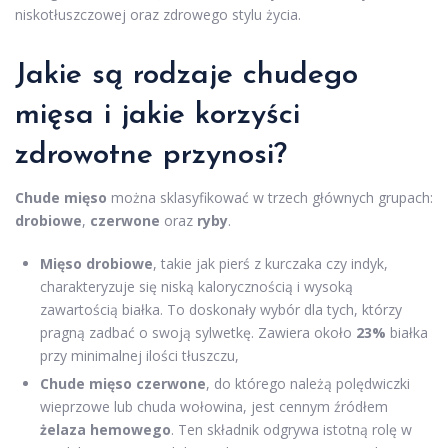
niskotłuszczowej oraz zdrowego stylu życia.
Jakie są rodzaje chudego
mięsa i jakie korzyści
zdrowotne przynosi?
Chude mięso
można sklasyfikować w trzech głównych grupach:
drobiowe
,
czerwone
oraz
ryby
.
Mięso drobiowe
, takie jak pierś z kurczaka czy indyk,
charakteryzuje się niską kalorycznością i wysoką
zawartością białka. To doskonały wybór dla tych, którzy
pragną zadbać o swoją sylwetkę. Zawiera około
23%
białka
przy minimalnej ilości tłuszczu,
Chude mięso czerwone
, do którego należą polędwiczki
wieprzowe lub chuda wołowina, jest cennym źródłem
żelaza hemowego
. Ten składnik odgrywa istotną rolę w