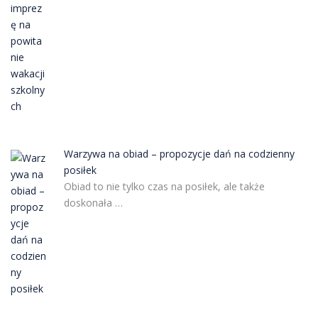
Warzywa na obiad – propozycje dań na codzienny
posiłek
Obiad to nie tylko czas na posiłek, ale także
doskonała …