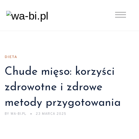
DIETA
Chude mięso: korzyści
zdrowotne i zdrowe
metody przygotowania
BY
WA-BI.PL
23 MARCA 2025