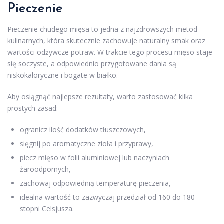
Pieczenie
Pieczenie chudego mięsa to jedna z najzdrowszych metod
kulinarnych, która skutecznie zachowuje naturalny smak oraz
wartości odżywcze potraw. W trakcie tego procesu mięso staje
się soczyste, a odpowiednio przygotowane dania są
niskokaloryczne i bogate w białko.
Aby osiągnąć najlepsze rezultaty, warto zastosować kilka
prostych zasad:
ogranicz ilość dodatków tłuszczowych,
sięgnij po aromatyczne zioła i przyprawy,
piecz mięso w folii aluminiowej lub naczyniach
żaroodpornych,
zachowaj odpowiednią temperaturę pieczenia,
idealna wartość to zazwyczaj przedział od 160 do 180
stopni Celsjusza.