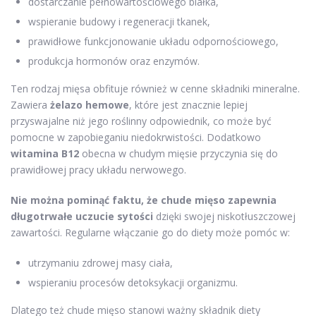
dostarczanie pełnowartościowego białka,
wspieranie budowy i regeneracji tkanek,
prawidłowe funkcjonowanie układu odpornościowego,
produkcja hormonów oraz enzymów.
Ten rodzaj mięsa obfituje również w cenne składniki mineralne.
Zawiera
żelazo hemowe
, które jest znacznie lepiej
przyswajalne niż jego roślinny odpowiednik, co może być
pomocne w zapobieganiu niedokrwistości. Dodatkowo
witamina B12
obecna w chudym mięsie przyczynia się do
prawidłowej pracy układu nerwowego.
Nie można pominąć faktu, że chude mięso zapewnia
długotrwałe uczucie sytości
dzięki swojej niskotłuszczowej
zawartości. Regularne włączanie go do diety może pomóc w:
utrzymaniu zdrowej masy ciała,
wspieraniu procesów detoksykacji organizmu.
Dlatego też chude mięso stanowi ważny składnik diety