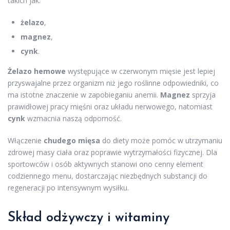
takich jak:
żelazo
,
magnez
,
cynk
.
Żelazo hemowe
występujące w czerwonym mięsie jest lepiej
przyswajalne przez organizm niż jego roślinne odpowiedniki, co
ma istotne znaczenie w zapobieganiu anemii.
Magnez
sprzyja
prawidłowej pracy mięśni oraz układu nerwowego, natomiast
cynk
wzmacnia naszą odporność.
Włączenie
chudego mięsa
do diety może pomóc w utrzymaniu
zdrowej masy ciała oraz poprawie wytrzymałości fizycznej. Dla
sportowców i osób aktywnych stanowi ono cenny element
codziennego menu, dostarczając niezbędnych substancji do
regeneracji po intensywnym wysiłku.
Skład odżywczy i witaminy