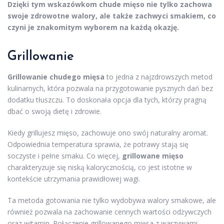
Dzięki tym wskazówkom chude mięso nie tylko zachowa
swoje zdrowotne walory, ale także zachwyci smakiem, co
czyni je znakomitym wyborem na każdą okazję.
Grillowanie
Grillowanie chudego mięsa
to jedna z najzdrowszych metod
kulinarnych, która pozwala na przygotowanie pysznych dań bez
dodatku tłuszczu. To doskonała opcja dla tych, którzy pragną
dbać o swoją dietę i zdrowie.
Kiedy grillujesz mięso, zachowuje ono swój naturalny aromat.
Odpowiednia temperatura sprawia, że potrawy stają się
soczyste i pełne smaku. Co więcej,
grillowane mięso
charakteryzuje się niską kalorycznością, co jest istotne w
kontekście utrzymania prawidłowej wagi.
Ta metoda gotowania nie tylko wydobywa walory smakowe, ale
również pozwala na zachowanie cennych wartości odżywczych
oraz witamin. Połączenie grillowanego mięsa z warzywami