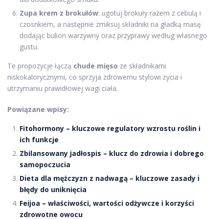
Zupa krem z brokułów
: ugotuj brokuły razem z cebulą i
czosnkiem, a następnie zmiksuj składniki na gładką masę
dodając bulion warzywny oraz przyprawy według własnego
gustu.
Te propozycje łączą
chude mięso
ze składnikami
niskokalorycznymi, co sprzyja zdrowemu stylowi życia i
utrzymaniu prawidłowej wagi ciała.
Powiązane wpisy:
Fitohormony – kluczowe regulatory wzrostu roślin i
ich funkcje
Zbilansowany jadłospis – klucz do zdrowia i dobrego
samopoczucia
Dieta dla mężczyzn z nadwagą – kluczowe zasady i
błędy do uniknięcia
Feijoa – właściwości, wartości odżywcze i korzyści
zdrowotne owocu