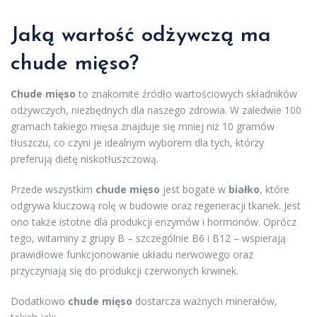
Jaką wartość odżywczą ma
chude mięso?
Chude mięso
to znakomite źródło wartościowych składników
odżywczych, niezbędnych dla naszego zdrowia. W zaledwie 100
gramach takiego mięsa znajduje się mniej niż 10 gramów
tłuszczu, co czyni je idealnym wyborem dla tych, którzy
preferują dietę niskotłuszczową.
Przede wszystkim
chude mięso
jest bogate w
białko
, które
odgrywa kluczową rolę w budowie oraz regeneracji tkanek. Jest
ono także istotne dla produkcji enzymów i hormonów. Oprócz
tego, witaminy z grupy B – szczególnie B6 i B12 – wspierają
prawidłowe funkcjonowanie układu nerwowego oraz
przyczyniają się do produkcji czerwonych krwinek.
Dodatkowo
chude mięso
dostarcza ważnych minerałów,