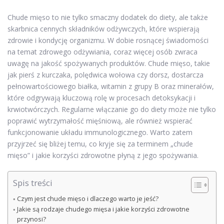
Chude mięso to nie tylko smaczny dodatek do diety, ale także
skarbnica cennych składników odżywczych, które wspierają
zdrowie i kondycję organizmu. W dobie rosnącej świadomości
na temat zdrowego odżywiania, coraz więcej osób zwraca
uwagę na jakość spożywanych produktów. Chude mięso, takie
jak pierś z kurczaka, polędwica wołowa czy dorsz, dostarcza
pełnowartościowego białka, witamin z grupy B oraz minerałów,
które odgrywają kluczową rolę w procesach detoksykacji i
krwiotwórczych. Regularne włączanie go do diety może nie tylko
poprawić wytrzymałość mięśniową, ale również wspierać
funkcjonowanie układu immunologicznego. Warto zatem
przyjrzeć się bliżej temu, co kryje się za terminem „chude
mięso” i jakie korzyści zdrowotne płyną z jego spożywania.
Spis treści
Czym jest chude mięso i dlaczego warto je jeść?
Jakie są rodzaje chudego mięsa i jakie korzyści zdrowotne
przynosi?