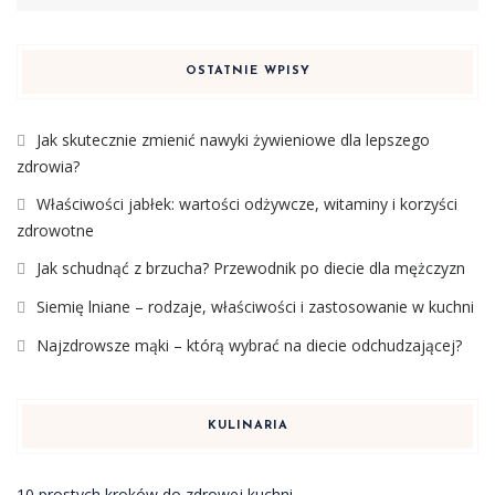
OSTATNIE WPISY
Jak skutecznie zmienić nawyki żywieniowe dla lepszego
zdrowia?
Właściwości jabłek: wartości odżywcze, witaminy i korzyści
zdrowotne
Jak schudnąć z brzucha? Przewodnik po diecie dla mężczyzn
Siemię lniane – rodzaje, właściwości i zastosowanie w kuchni
Najzdrowsze mąki – którą wybrać na diecie odchudzającej?
KULINARIA
10 prostych kroków do zdrowej kuchni