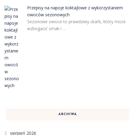
Przepisy na napoje koktajlowe z wykorzystaniem
owoców sezonowych
Sezonowe owoce to prawdziwy skarb, który może
wzbogacić smak i …
ARCHIWA
sierpień 2026