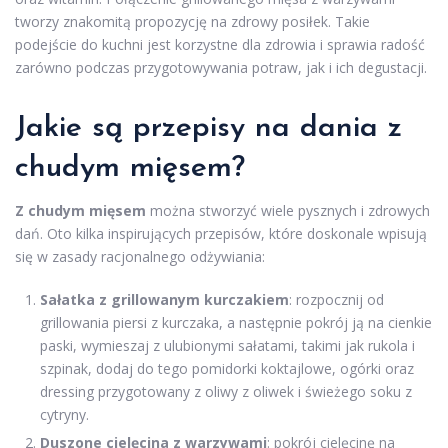
tworzy znakomitą propozycję na zdrowy posiłek. Takie
podejście do kuchni jest korzystne dla zdrowia i sprawia radość
zarówno podczas przygotowywania potraw, jak i ich degustacji.
Jakie są przepisy na dania z
chudym mięsem?
Z chudym mięsem
można stworzyć wiele pysznych i zdrowych
dań. Oto kilka inspirujących przepisów, które doskonale wpisują
się w zasady racjonalnego odżywiania:
Sałatka z grillowanym kurczakiem
: rozpocznij od
grillowania piersi z kurczaka, a następnie pokrój ją na cienkie
paski, wymieszaj z ulubionymi sałatami, takimi jak rukola i
szpinak, dodaj do tego pomidorki koktajlowe, ogórki oraz
dressing przygotowany z oliwy z oliwek i świeżego soku z
cytryny.
Duszone cielęcina z warzywami
: pokrój cielęcinę na