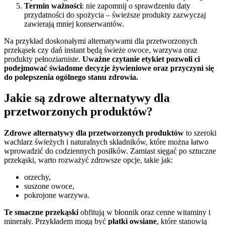
Termin ważności
: nie zapomnij o sprawdzeniu daty
przydatności do spożycia – świeższe produkty zazwyczaj
zawierają mniej konserwantów.
Na przykład doskonałymi alternatywami dla przetworzonych
przekąsek czy dań instant będą świeże owoce, warzywa oraz
produkty pełnoziarniste.
Uważne czytanie etykiet pozwoli ci
podejmować świadome decyzje żywieniowe oraz przyczyni się
do polepszenia ogólnego stanu zdrowia.
Jakie są zdrowe alternatywy dla
przetworzonych produktów?
Zdrowe alternatywy dla przetworzonych produktów
to szeroki
wachlarz świeżych i naturalnych składników, które można łatwo
wprowadzić do codziennych posiłków. Zamiast sięgać po sztuczne
przekąski, warto rozważyć zdrowsze opcje, takie jak:
orzechy,
suszone owoce,
pokrojone warzywa.
Te smaczne przekąski
obfitują w błonnik oraz cenne witaminy i
minerały. Przykładem mogą być
płatki owsiane
, które stanowią