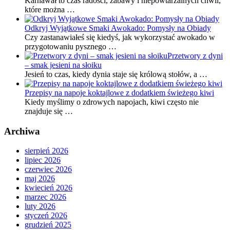
Karnawał to czas radości, zabawy i niepowtarzalnych chwil,
które można …
Odkryj Wyjątkowe Smaki Awokado: Pomysły na Obiady
Czy zastanawiałeś się kiedyś, jak wykorzystać awokado w
przygotowaniu pysznego …
Przetwory z dyni
– smak jesieni na słoiku
Jesień to czas, kiedy dynia staje się królową stołów, a …
Przepisy na napoje koktajlowe z dodatkiem świeżego kiwi
Kiedy myślimy o zdrowych napojach, kiwi często nie
znajduje się …
Archiwa
sierpień 2026
lipiec 2026
czerwiec 2026
maj 2026
kwiecień 2026
marzec 2026
luty 2026
styczeń 2026
grudzień 2025