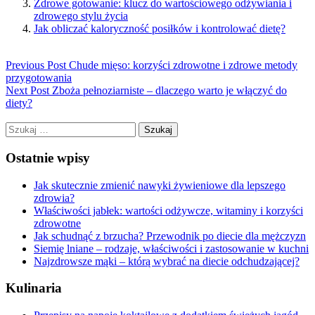
Zdrowe gotowanie: klucz do wartościowego odżywiania i
zdrowego stylu życia
Jak obliczać kaloryczność posiłków i kontrolować dietę?
Previous Post
Chude mięso: korzyści zdrowotne i zdrowe metody
przygotowania
Next Post
Zboża pełnoziarniste – dlaczego warto je włączyć do
diety?
Szukaj:
Ostatnie wpisy
Jak skutecznie zmienić nawyki żywieniowe dla lepszego
zdrowia?
Właściwości jabłek: wartości odżywcze, witaminy i korzyści
zdrowotne
Jak schudnąć z brzucha? Przewodnik po diecie dla mężczyzn
Siemię lniane – rodzaje, właściwości i zastosowanie w kuchni
Najzdrowsze mąki – którą wybrać na diecie odchudzającej?
Kulinaria