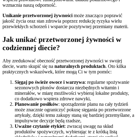
wzmacnia naszą odporność.
Unikanie przetworzonej żywności
może znacząco poprawić
jakość życia oraz stan zdrowia poprzez redukcję ryzyka wielu
przewlekłych schorzeń i wsparcie pozytywnej przemiany materii.
Jak unikać przetworzonej żywności w
codziennej diecie?
Aby zredukować obecność przetworzonej żywności w swojej
diecie, warto skupić się na
naturalnych produktach
. Oto kilka
praktycznych wskazówek, które mogą Ci w tym pomóc:
Sięgaj po świeże owoce i warzywa
: regularne spożywanie
sezonowych plonów dostarcza niezbędnych witamin i
minerałów, w miarę możliwości wybieraj lokalne produkty,
co dodatkowo wspiera zdrowe nawyki,
Planowanie posiłków
: sporządzenie planu na cały tydzień
może znacznie ograniczyć pokusę sięgania po przetworzone
artykuły, dzięki temu zakupy staną się bardziej przemyślane, a
impulsywne decyzje będą rzadsze,
Uważne czytanie etykiet
: zwracaj uwagę na skład
produktów spożywczych, wybierając te z krótką listą