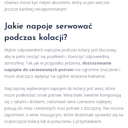
również może być miłym akcentem, który uczyni wieczór
jeszcze bardziej niezapomnianym.
Jakie napoje serwować
podczas kolacji?
Wybór odpowiednich napojów podczas kolacji jest kluczowy,
aby w pełni cieszyć się posiłkiem i stworzyć odpowiednią
atmosferę. Tak jak w przypadku jedzenia,
dostosowanie
napojów do serwowanych potraw
ma ogromne znaczenie i
może znacząco wpłynąć na ogólne wrażenia kulinarne.
Najczęściej wybieranym napojem do kolacji jest wino, które
może podkreślać smak potraw. Wina białe świetnie komponują
się z rybami i drobiem, natomiast wina czerwone najlepiej
pasują do mięs czerwonych oraz potraw z dziczyzny. Nie można
zapomnieć o winie musującym, które doskonale sprawdzi się na
rozpoczęcie kolacji lub w połączeniu z przystawkami.