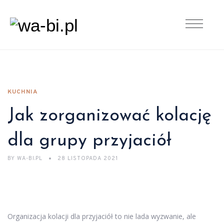
KUCHNIA
Jak zorganizować kolację
dla grupy przyjaciół
BY
WA-BI.PL
28 LISTOPADA 2021
Organizacja kolacji dla przyjaciół to nie lada wyzwanie, ale