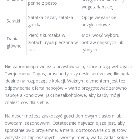
penne z pesto
wegetariańskiej
Sałatka Cezar, sałatka
Opcje wegańskie i
Sałatki
grecka
bezglutenowe
Pierś z kurczaka w
Możliwość wyboru
Dania
ziołach, ryba pieczona w
potraw mięsnych lub
główne
folii
rybnych
Nie zapominaj również o przystawkach, które mogą wzbogacić
Twoje menu. Tapas, bruschetty, czy deski serów i wędlin będą
idealne na rozpoczęcie kolacji. Ważnym elementem jest też
odpowiednia oferta napojów – warto przygotować zarówno
napoje alkoholowe, jak i bezalkoholowe, aby każdy mógł
znaleźć coś dla siebie.
Na deser możesz zaskoczyć gości domowym ciastem lub
owocami sezonowymi. Ostatecznie najważniejsze jest, aby
spotkanie było przyjemne, a menu dostosowane do gustów
wszystkich zaproszonych. Tworząc menu, warto zadać sobie