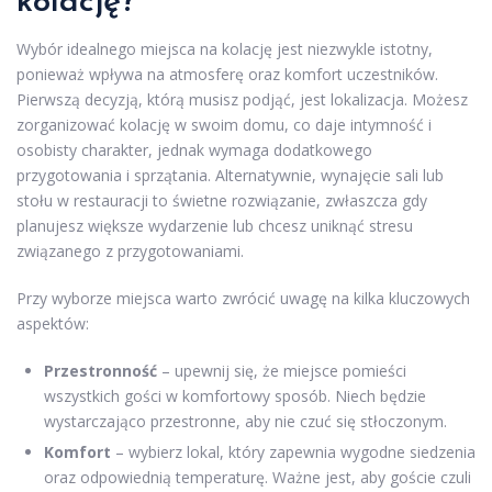
kolację?
Wybór idealnego miejsca na kolację jest niezwykle istotny,
ponieważ wpływa na atmosferę oraz komfort uczestników.
Pierwszą decyzją, którą musisz podjąć, jest lokalizacja. Możesz
zorganizować kolację w swoim domu, co daje intymność i
osobisty charakter, jednak wymaga dodatkowego
przygotowania i sprzątania. Alternatywnie, wynajęcie sali lub
stołu w restauracji to świetne rozwiązanie, zwłaszcza gdy
planujesz większe wydarzenie lub chcesz uniknąć stresu
związanego z przygotowaniami.
Przy wyborze miejsca warto zwrócić uwagę na kilka kluczowych
aspektów:
Przestronność
– upewnij się, że miejsce pomieści
wszystkich gości w komfortowy sposób. Niech będzie
wystarczająco przestronne, aby nie czuć się stłoczonym.
Komfort
– wybierz lokal, który zapewnia wygodne siedzenia
oraz odpowiednią temperaturę. Ważne jest, aby goście czuli