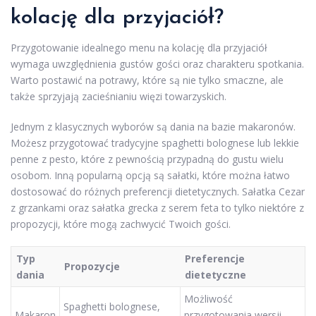
kolację dla przyjaciół?
Przygotowanie idealnego menu na kolację dla przyjaciół
wymaga uwzględnienia gustów gości oraz charakteru spotkania.
Warto postawić na potrawy, które są nie tylko smaczne, ale
także sprzyjają zacieśnianiu więzi towarzyskich.
Jednym z klasycznych wyborów są dania na bazie makaronów.
Możesz przygotować tradycyjne spaghetti bolognese lub lekkie
penne z pesto, które z pewnością przypadną do gustu wielu
osobom. Inną popularną opcją są sałatki, które można łatwo
dostosować do różnych preferencji dietetycznych. Sałatka Cezar
z grzankami oraz sałatka grecka z serem feta to tylko niektóre z
propozycji, które mogą zachwycić Twoich gości.
Typ
Preferencje
Propozycje
dania
dietetyczne
Możliwość
Spaghetti bolognese,
Makaron
przygotowania wersji