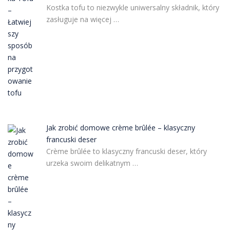
Kostka tofu to niezwykle uniwersalny składnik, który
zasługuje na więcej …
Jak zrobić domowe crème brûlée – klasyczny
francuski deser
Crème brûlée to klasyczny francuski deser, który
urzeka swoim delikatnym …