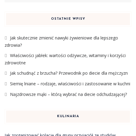
OSTATNIE WPISY
Jak skutecznie zmienić nawyki żywieniowe dla lepszego
zdrowia?
Właściwości jabłek: wartości odżywcze, witaminy i korzyści
zdrowotne
Jak schudnąć z brzucha? Przewodnik po diecie dla mężczyzn
Siemię lniane – rodzaje, właściwości i zastosowanie w kuchni
Najzdrowsze mąki – którą wybrać na diecie odchudzającej?
KULINARIA
Jak zorganizować kolację dla grupy przyjaciół ze studiów