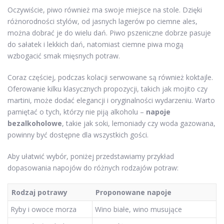
Oczywiście, piwo również ma swoje miejsce na stole. Dzięki
różnorodności stylów, od jasnych lagerów po ciemne ales,
można dobrać je do wielu dań. Piwo pszeniczne dobrze pasuje
do sałatek i lekkich dań, natomiast ciemne piwa mogą
wzbogacić smak mięsnych potraw.
Coraz częściej, podczas kolacji serwowane są również koktajle.
Oferowanie kilku klasycznych propozycji, takich jak mojito czy
martini, może dodać elegancji i oryginalności wydarzeniu. Warto
pamiętać o tych, którzy nie piją alkoholu –
napoje
bezalkoholowe
, takie jak soki, lemoniady czy woda gazowana,
powinny być dostępne dla wszystkich gości.
Aby ułatwić wybór, poniżej przedstawiamy przykład
dopasowania napojów do różnych rodzajów potraw:
Rodzaj potrawy
Proponowane napoje
Ryby i owoce morza
Wino białe, wino musujące