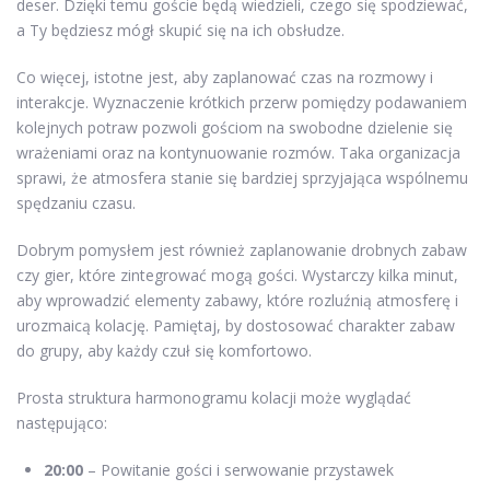
deser. Dzięki temu goście będą wiedzieli, czego się spodziewać,
a Ty będziesz mógł skupić się na ich obsłudze.
Co więcej, istotne jest, aby zaplanować czas na rozmowy i
interakcje. Wyznaczenie krótkich przerw pomiędzy podawaniem
kolejnych potraw pozwoli gościom na swobodne dzielenie się
wrażeniami oraz na kontynuowanie rozmów. Taka organizacja
sprawi, że atmosfera stanie się bardziej sprzyjająca wspólnemu
spędzaniu czasu.
Dobrym pomysłem jest również zaplanowanie drobnych zabaw
czy gier, które zintegrować mogą gości. Wystarczy kilka minut,
aby wprowadzić elementy zabawy, które rozluźnią atmosferę i
urozmaicą kolację. Pamiętaj, by dostosować charakter zabaw
do grupy, aby każdy czuł się komfortowo.
Prosta struktura harmonogramu kolacji może wyglądać
następująco:
20:00
– Powitanie gości i serwowanie przystawek