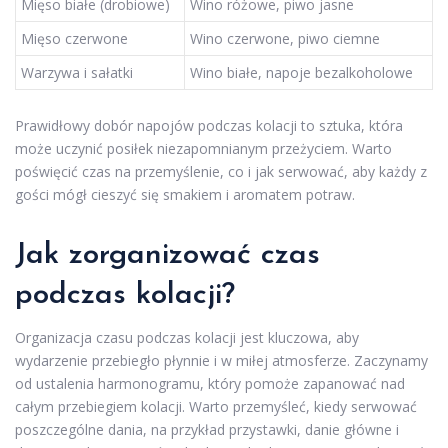
Mięso białe (drobiowe)
Wino różowe, piwo jasne
Mięso czerwone
Wino czerwone, piwo ciemne
Warzywa i sałatki
Wino białe, napoje bezalkoholowe
Prawidłowy dobór napojów podczas kolacji to sztuka, która
może uczynić posiłek niezapomnianym przeżyciem. Warto
poświęcić czas na przemyślenie, co i jak serwować, aby każdy z
gości mógł cieszyć się smakiem i aromatem potraw.
Jak zorganizować czas
podczas kolacji?
Organizacja czasu podczas kolacji jest kluczowa, aby
wydarzenie przebiegło płynnie i w miłej atmosferze. Zaczynamy
od ustalenia harmonogramu, który pomoże zapanować nad
całym przebiegiem kolacji. Warto przemyśleć, kiedy serwować
poszczególne dania, na przykład przystawki, danie główne i