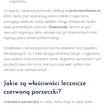
organizmu.
Co więcej, czerwona porzeczka obfituje w
przeciwutleniacze
,
które skutecznie neutralizują wolne rodniki. Dzięki temu
pomagają zwalczać stany zapalne i mogą zmniejszać ryzyko
wielu przewlekłych schorzeń.
Flawonoidy
obecne w tych
owocach wspierają także zdrowie naczyń krwionośnych oraz
regulują pracę układu pokarmowego.
Dodatkowo czerwona porzeczka ma działanie moczopędne i
detoksykujące. To z kolei sprzyja eliminacji toksyn z organizmu
oraz wspiera funkcjonowanie nerek. Regularne spożywanie tych
pysznych owoców może znacząco poprawić ogólny stan
zdrowia oraz samopoczucie.
Jakie są właściwości lecznicze
czerwoną porzeczki?
Czerwona porzeczka
to owoc, który kryje w sobie wiele