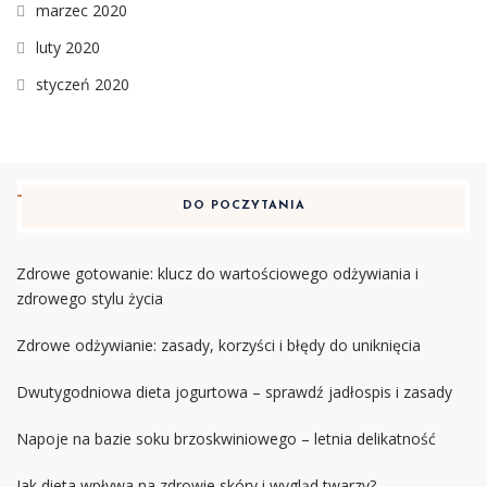
marzec 2020
luty 2020
styczeń 2020
DO POCZYTANIA
Zdrowe gotowanie: klucz do wartościowego odżywiania i
zdrowego stylu życia
Zdrowe odżywianie: zasady, korzyści i błędy do uniknięcia
Dwutygodniowa dieta jogurtowa – sprawdź jadłospis i zasady
Napoje na bazie soku brzoskwiniowego – letnia delikatność
Jak dieta wpływa na zdrowie skóry i wygląd twarzy?