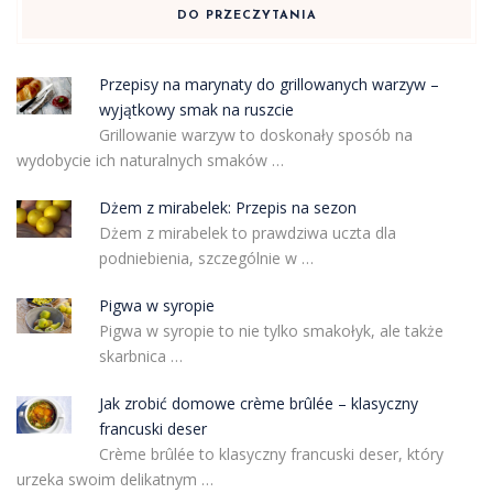
DO PRZECZYTANIA
Przepisy na marynaty do grillowanych warzyw –
wyjątkowy smak na ruszcie
Grillowanie warzyw to doskonały sposób na
wydobycie ich naturalnych smaków …
Dżem z mirabelek: Przepis na sezon
Dżem z mirabelek to prawdziwa uczta dla
podniebienia, szczególnie w …
Pigwa w syropie
Pigwa w syropie to nie tylko smakołyk, ale także
skarbnica …
Jak zrobić domowe crème brûlée – klasyczny
francuski deser
Crème brûlée to klasyczny francuski deser, który
urzeka swoim delikatnym …