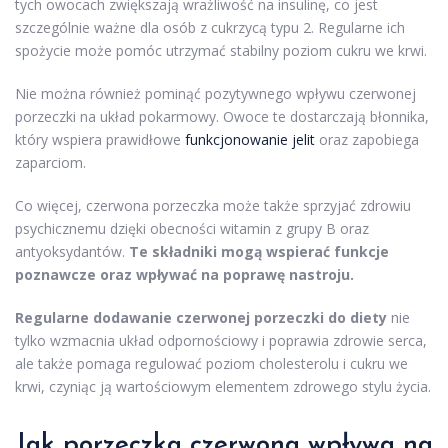
tych owocach zwiększają wrażliwość na insulinę, co jest
szczególnie ważne dla osób z cukrzycą typu 2. Regularne ich
spożycie może pomóc utrzymać stabilny poziom cukru we krwi.
Nie można również pominąć pozytywnego wpływu czerwonej
porzeczki na układ pokarmowy. Owoce te dostarczają błonnika,
który wspiera prawidłowe
funkcjonowanie jelit
oraz zapobiega
zaparciom.
Co więcej, czerwona porzeczka może także sprzyjać zdrowiu
psychicznemu dzięki obecności witamin z grupy B oraz
antyoksydantów.
Te składniki mogą wspierać funkcje
poznawcze oraz wpływać na poprawę nastroju.
Regularne dodawanie czerwonej porzeczki do diety
nie
tylko wzmacnia układ odpornościowy i poprawia zdrowie serca,
ale także pomaga regulować poziom cholesterolu i cukru we
krwi, czyniąc ją wartościowym elementem zdrowego stylu życia.
Jak porzeczka czerwona wpływa na