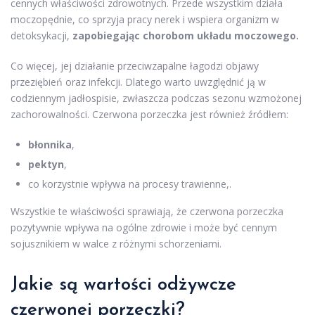
cennych właściwości zdrowotnych. Przede wszystkim działa
moczopędnie, co sprzyja pracy nerek i wspiera organizm w
detoksykacji,
zapobiegając chorobom układu moczowego.
Co więcej, jej działanie przeciwzapalne łagodzi objawy
przeziębień oraz infekcji. Dlatego warto uwzględnić ją w
codziennym jadłospisie, zwłaszcza podczas sezonu wzmożonej
zachorowalności. Czerwona porzeczka jest również źródłem:
błonnika
,
pektyn
,
co korzystnie wpływa na procesy trawienne,.
Wszystkie te właściwości sprawiają, że czerwona porzeczka
pozytywnie wpływa na ogólne zdrowie i może być cennym
sojusznikiem w walce z różnymi schorzeniami.
Jakie są wartości odżywcze
czerwonej porzeczki?