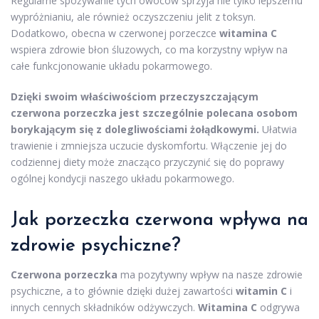
Regularne spożywanie tych owoców sprzyja nie tylko lepszemu
wypróżnianiu, ale również oczyszczeniu jelit z toksyn.
Dodatkowo, obecna w czerwonej porzeczce
witamina C
wspiera zdrowie błon śluzowych, co ma korzystny wpływ na
całe funkcjonowanie układu pokarmowego.
Dzięki swoim właściwościom przeczyszczającym
czerwona porzeczka jest szczególnie polecana osobom
borykającym się z dolegliwościami żołądkowymi.
Ułatwia
trawienie i zmniejsza uczucie dyskomfortu. Włączenie jej do
codziennej diety może znacząco przyczynić się do poprawy
ogólnej kondycji naszego układu pokarmowego.
Jak porzeczka czerwona wpływa na
zdrowie psychiczne?
Czerwona porzeczka
ma pozytywny wpływ na nasze zdrowie
psychiczne, a to głównie dzięki dużej zawartości
witamin C
i
innych cennych składników odżywczych.
Witamina C
odgrywa