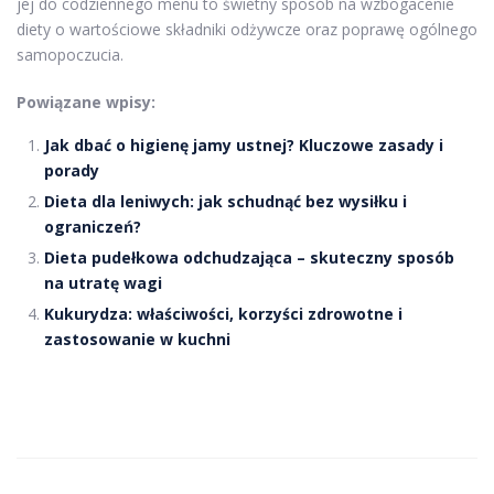
jej do codziennego menu to świetny sposób na wzbogacenie
diety o wartościowe składniki odżywcze oraz poprawę ogólnego
samopoczucia.
Powiązane wpisy:
Jak dbać o higienę jamy ustnej? Kluczowe zasady i
porady
Dieta dla leniwych: jak schudnąć bez wysiłku i
ograniczeń?
Dieta pudełkowa odchudzająca – skuteczny sposób
na utratę wagi
Kukurydza: właściwości, korzyści zdrowotne i
zastosowanie w kuchni