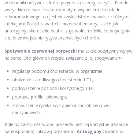
w składniki odżywcze, które przynoszą szereg korzyści. Przede
wszystkim te owoce są doskonałym wsparciem dla układu
odpornościowego, co jest niezwykle istotne w walce z różnymi
infekcjami. Dzięki zawartości przeciwutleniaczy, takich jak
antocyjany, skutecznie neutralizują wolne rodniki, co przyczynia
się do zmniejszenia ryzyka przewlekłych chorób.
Spożywanie czerwonej porzeczki
ma także pozytywny wpływ
na serce. Oto główne korzyści związane z jej spożywaniem:
regulacja poziomu cholesterolu w organizmie,
obniżenie szkodliwego cholesterolu LDL,
podwyższenie poziomu korzystnego HDL,
poprawa profilu lipidowego,
zmniejszenie ryzyka wystąpienia chorób sercowo-
naczyniowych.
Kolejną zaletą czerwonej porzeczki jest jej korzystne działanie
na gospodarkę cukrową organizmu.
Antocyjany
zawarte w