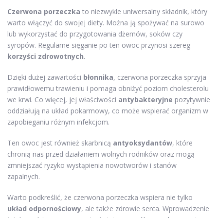
Czerwona porzeczka
to niezwykle uniwersalny składnik, który
warto włączyć do swojej diety. Można ją spożywać na surowo
lub wykorzystać do przygotowania dżemów, soków czy
syropów. Regularne sięganie po ten owoc przynosi szereg
korzyści zdrowotnych
.
Dzięki dużej zawartości
błonnika
, czerwona porzeczka sprzyja
prawidłowemu trawieniu i pomaga obniżyć poziom cholesterolu
we krwi. Co więcej, jej właściwości
antybakteryjne
pozytywnie
oddziałują na układ pokarmowy, co może wspierać organizm w
zapobieganiu różnym infekcjom.
Ten owoc jest również skarbnicą
antyoksydantów
, które
chronią nas przed działaniem wolnych rodników oraz mogą
zmniejszać ryzyko wystąpienia nowotworów i stanów
zapalnych.
Warto podkreślić, że czerwona porzeczka wspiera nie tylko
układ odpornościowy
, ale także zdrowie serca. Wprowadzenie