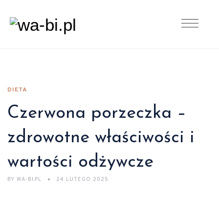
DIETA
Czerwona porzeczka –
zdrowotne właściwości i
wartości odżywcze
BY
WA-BI.PL
24 LUTEGO 2025