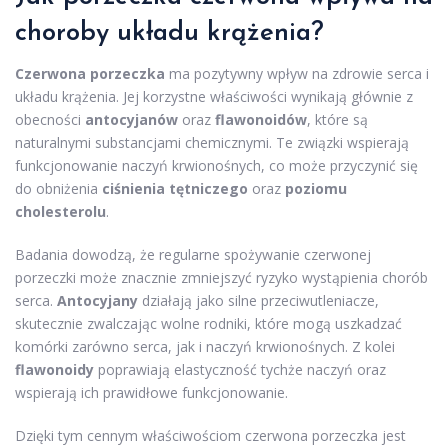
choroby układu krążenia?
Czerwona porzeczka
ma pozytywny wpływ na zdrowie serca i
układu krążenia. Jej korzystne właściwości wynikają głównie z
obecności
antocyjanów
oraz
flawonoidów
, które są
naturalnymi substancjami chemicznymi. Te związki wspierają
funkcjonowanie naczyń krwionośnych, co może przyczynić się
do obniżenia
ciśnienia tętniczego
oraz
poziomu
cholesterolu
.
Badania dowodzą, że regularne spożywanie czerwonej
porzeczki może znacznie zmniejszyć ryzyko wystąpienia chorób
serca.
Antocyjany
działają jako silne przeciwutleniacze,
skutecznie zwalczając wolne rodniki, które mogą uszkadzać
komórki zarówno serca, jak i naczyń krwionośnych. Z kolei
flawonoidy
poprawiają elastyczność tychże naczyń oraz
wspierają ich prawidłowe funkcjonowanie.
Dzięki tym cennym właściwościom czerwona porzeczka jest