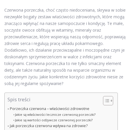
Czerwona porzeczka, choć często niedoceniana, skrywa w sobie
niezwykle bogaty zestaw właściwości zdrowotnych, które mogą
znacząco wpłynąć na nasze samopoczucie i kondycję. Te małe,
soczyste owoce obfitują w witaminy, minerały oraz
przeciwutleniacze, które wspierają naszą odporność, poprawiają
zdrowie serca i regulują pracę układu pokarmowego.
Dodatkowo, ich działanie przeciwzapalne i moczopędne czyni je
doskonałym sprzymierzeńcem w walce z infekcjami oraz
toksynami. Czerwona porzeczka to nie tylko smaczny element
diety, ale także naturalny sposób na wsparcie organizmu w
codziennym życiu. Jakie konkretne korzyści zdrowotne niesie ze
sobą jej regularne spożywanie?
Spis treści
Porzeczka czerwona – właściwości zdrowotne
Jakie są właściwości lecznicze czerwoną porzeczki?
Jakie są wartości odżywcze czerwonej porzeczki?
Jak porzeczka czerwona wpływa na zdrowie?