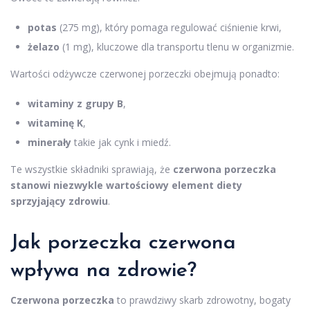
potas
(275 mg), który pomaga regulować ciśnienie krwi,
żelazo
(1 mg), kluczowe dla transportu tlenu w organizmie.
Wartości odżywcze czerwonej porzeczki obejmują ponadto:
witaminy z grupy B
,
witaminę K
,
minerały
takie jak cynk i miedź.
Te wszystkie składniki sprawiają, że
czerwona porzeczka
stanowi niezwykle wartościowy element diety
sprzyjający zdrowiu
.
Jak porzeczka czerwona
wpływa na zdrowie?
Czerwona porzeczka
to prawdziwy skarb zdrowotny, bogaty