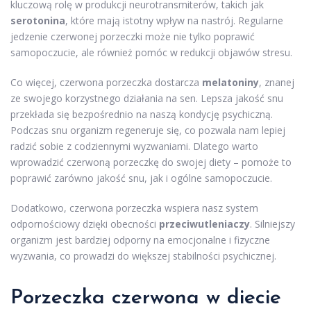
kluczową rolę w produkcji neurotransmiterów, takich jak
serotonina
, które mają istotny wpływ na nastrój. Regularne
jedzenie czerwonej porzeczki może nie tylko poprawić
samopoczucie, ale również pomóc w redukcji objawów stresu.
Co więcej, czerwona porzeczka dostarcza
melatoniny
, znanej
ze swojego korzystnego działania na sen. Lepsza jakość snu
przekłada się bezpośrednio na naszą kondycję psychiczną.
Podczas snu organizm regeneruje się, co pozwala nam lepiej
radzić sobie z codziennymi wyzwaniami. Dlatego warto
wprowadzić czerwoną porzeczkę do swojej diety – pomoże to
poprawić zarówno jakość snu, jak i ogólne samopoczucie.
Dodatkowo, czerwona porzeczka wspiera nasz system
odpornościowy dzięki obecności
przeciwutleniaczy
. Silniejszy
organizm jest bardziej odporny na emocjonalne i fizyczne
wyzwania, co prowadzi do większej stabilności psychicznej.
Porzeczka czerwona w diecie