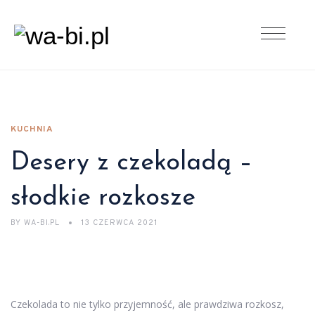
KUCHNIA
Desery z czekoladą –
słodkie rozkosze
BY
WA-BI.PL
13 CZERWCA 2021
Czekolada to nie tylko przyjemność, ale prawdziwa rozkosz,