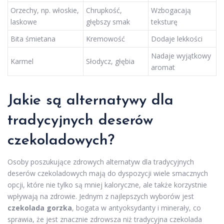
Orzechy, np. włoskie,
Chrupkość,
Wzbogacają
laskowe
głębszy smak
teksturę
Bita śmietana
Kremowość
Dodaje lekkości
Nadaje wyjątkowy
Karmel
Słodycz, głębia
aromat
Jakie są alternatywy dla
tradycyjnych deserów
czekoladowych?
Osoby poszukujące zdrowych alternatyw dla tradycyjnych
deserów czekoladowych mają do dyspozycji wiele smacznych
opcji, które nie tylko są mniej kaloryczne, ale także korzystnie
wpływają na zdrowie. Jednym z najlepszych wyborów jest
czekolada gorzka
, bogata w antyoksydanty i minerały, co
sprawia, że jest znacznie zdrowsza niż tradycyjna czekolada