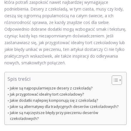
która potrafi zaspokoić nawet najbardziej wymagające
podniebienia. Desery z czekoladą, w tym ciasta, musy czy lody,
cieszą się ogromną popularnością na całym świecie, a ich
różnorodność sprawia, że każdy znajdzie coś dla siebie.
Odpowiednio dobrane dodatki mogą wzbogacić smak i teksturę,
czyniąc każdy kęs niezapomnianym doświadczeniem. Jeśli
zastanawiasz się, jak przygotować idealny tort czekoladowy lub
jakie błędy unikać w pieczeniu, ten artykuł dostarczy Ci nie tylko
praktycznych wskazówek, ale także inspiracji do odkrywania
nowych, smakowitych połączeń.
Spis treści
Jakie są najpopularniejsze desery z czekoladą?
Jak przygotować idealny tort czekoladowy?
Jakie dodatki najlepiej komponują się z czekoladą?
Jakie są alternatywy dla tradycyjnych deserów czekoladowych?
Jakie są najczęstsze błędy przy pieczeniu deserów
czekoladowych?