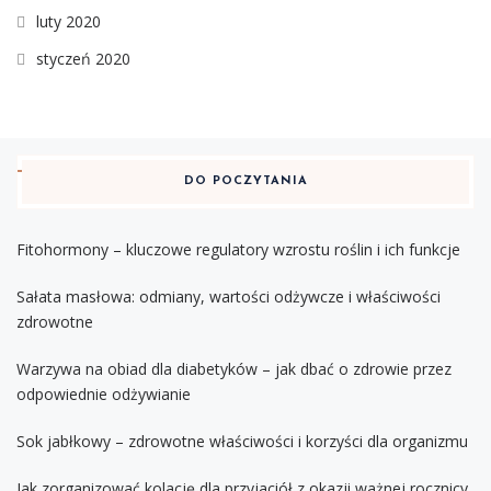
luty 2020
styczeń 2020
DO POCZYTANIA
Fitohormony – kluczowe regulatory wzrostu roślin i ich funkcje
Sałata masłowa: odmiany, wartości odżywcze i właściwości
zdrowotne
Warzywa na obiad dla diabetyków – jak dbać o zdrowie przez
odpowiednie odżywianie
Sok jabłkowy – zdrowotne właściwości i korzyści dla organizmu
Jak zorganizować kolację dla przyjaciół z okazji ważnej rocznicy