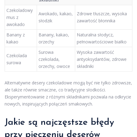
Czekoladowy
Awokado, kakao,
Zdrowe tłuszcze, wysoka
mus z
słodzik
zawartość błonnika
awokado
Banany z
Banany, kakao,
Naturalna słodycz,
kakao
orzechy
pełnowartościowe białko
Surowa
Wysoka zawartość
Czekolada
czekolada,
antyoksydantów, zdrowe
surowa
orzechy, owoce
składniki
Alternatywne desery czekoladowe mogą być nie tylko zdrowsze,
ale także równie smaczne, co tradycyjne słodkości.
Eksperymentowanie z różnymi składnikami pozwala na odkrycie
nowych, inspirujących połączeń smakowych.
Jakie są najczęstsze błędy
przy pieczeniu deserów