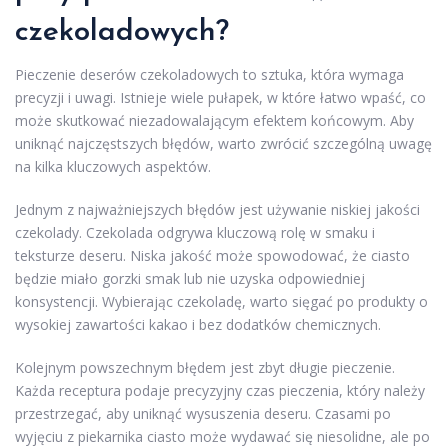
czekoladowych?
Pieczenie deserów czekoladowych to sztuka, która wymaga
precyzji i uwagi. Istnieje wiele pułapek, w które łatwo wpaść, co
może skutkować niezadowalającym efektem końcowym. Aby
uniknąć najczęstszych błędów, warto zwrócić szczególną uwagę
na kilka kluczowych aspektów.
Jednym z najważniejszych błędów jest używanie niskiej jakości
czekolady. Czekolada odgrywa kluczową rolę w smaku i
teksturze deseru. Niska jakość może spowodować, że ciasto
będzie miało gorzki smak lub nie uzyska odpowiedniej
konsystencji. Wybierając czekoladę, warto sięgać po produkty o
wysokiej zawartości kakao i bez dodatków chemicznych.
Kolejnym powszechnym błędem jest zbyt długie pieczenie.
Każda receptura podaje precyzyjny czas pieczenia, który należy
przestrzegać, aby uniknąć wysuszenia deseru. Czasami po
wyjęciu z piekarnika ciasto może wydawać się niesolidne, ale po