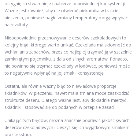
ostygnięciu stwardnieje i nabierze odpowiedniej konsystencji.
Ważne jest również, aby nie otwierać piekarnika w trakcie
pieczenia, ponieważ nagłe zmiany temperatury mogą wpłynąć
na rezultaty.
Nieodpowiednie przechowywanie deserów czekoladowych to
kolejny błąd, którego warto unikać. Czekolada ma skłonność do
wchłaniania zapachów, przez co najlepiej trzymać ją w szczelnie
zamkniętym pojemniku, z dala od silnych aromatów. Ponadto,
nie powinno się trzymać czekolady w lodówce, ponieważ może
to negatywnie wpłynąć na jej smak i konsystencję.
Ostatni, ale równie ważny błąd to niewłaściwe proporcje
składników. W pieczeniu, nawet mała zmiana może zaszkodzić
strukturze deseru. Dlatego ważne jest, aby dokładnie mierzyć
składniki i stosować się do podanych w przepisie zasad.
Unikając tych błędów, można znacznie poprawić jakość swoich
deserów czekoladowych i cieszyć się ich wyjątkowym smakiem
oraz teksturą.