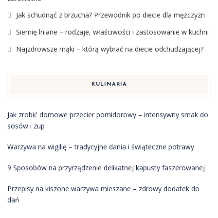
Jak schudnąć z brzucha? Przewodnik po diecie dla mężczyzn
Siemię lniane – rodzaje, właściwości i zastosowanie w kuchni
Najzdrowsze mąki – którą wybrać na diecie odchudzającej?
KULINARIA
Jak zrobić domowe przecier pomidorowy – intensywny smak do
sosów i zup
Warzywa na wigilię – tradycyjne dania i świąteczne potrawy
9 Sposobów na przyrządzenie delikatnej kapusty faszerowanej
Przepisy na kiszone warzywa mieszane – zdrowy dodatek do
dań