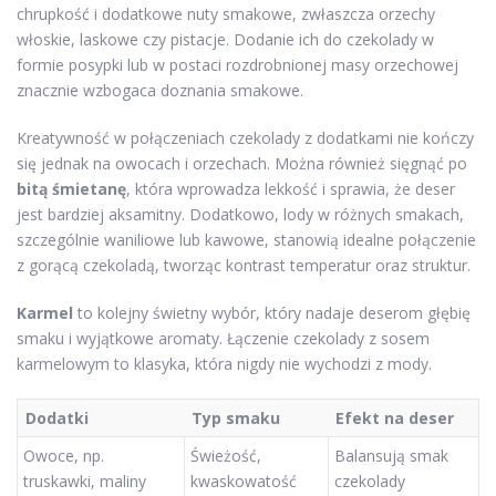
chrupkość i dodatkowe nuty smakowe, zwłaszcza orzechy
włoskie, laskowe czy pistacje. Dodanie ich do czekolady w
formie posypki lub w postaci rozdrobnionej masy orzechowej
znacznie wzbogaca doznania smakowe.
Kreatywność w połączeniach czekolady z dodatkami nie kończy
się jednak na owocach i orzechach. Można również sięgnąć po
bitą śmietanę
, która wprowadza lekkość i sprawia, że deser
jest bardziej aksamitny. Dodatkowo, lody w różnych smakach,
szczególnie waniliowe lub kawowe, stanowią idealne połączenie
z gorącą czekoladą, tworząc kontrast temperatur oraz struktur.
Karmel
to kolejny świetny wybór, który nadaje deserom głębię
smaku i wyjątkowe aromaty. Łączenie czekolady z sosem
karmelowym to klasyka, która nigdy nie wychodzi z mody.
Dodatki
Typ smaku
Efekt na deser
Owoce, np.
Świeżość,
Balansują smak
truskawki, maliny
kwaskowatość
czekolady