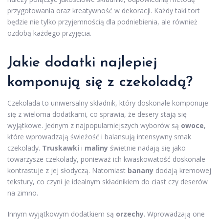
przygotowania oraz kreatywność w dekoracji. Każdy taki tort
będzie nie tylko przyjemnością dla podniebienia, ale również
ozdobą każdego przyjęcia.
Jakie dodatki najlepiej
komponują się z czekoladą?
Czekolada to uniwersalny składnik, który doskonale komponuje
się z wieloma dodatkami, co sprawia, że desery stają się
wyjątkowe. Jednym z najpopularniejszych wyborów są
owoce
,
które wprowadzają świeżość i balansują intensywny smak
czekolady.
Truskawki
i
maliny
świetnie nadają się jako
towarzysze czekolady, ponieważ ich kwaskowatość doskonale
kontrastuje z jej słodyczą. Natomiast
banany
dodają kremowej
tekstury, co czyni je idealnym składnikiem do ciast czy deserów
na zimno.
Innym wyjątkowym dodatkiem są
orzechy
. Wprowadzają one