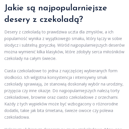
Jakie są najpopularniejsze
desery z czekoladą?
Desery z czekoladą to prawdziwa uczta dla zmysłów, a ich
popularność wynika z wyjątkowego smaku, który łączy w sobie
słodycz i subtelną goryczkę. Wśród najpopularniejszych deserów
można wymienić kilka klasyków, które zdobyły serca miłośników
czekolady na całym świecie.
Ciasta czekoladowe to jedna z najczęściej wybieranych form
słodkości. Ich wilgotna konsystencja i intensywny smak
czekolady sprawiają, że stanowią doskonały wybór na urodziny,
przyjęcia czy inne okazje. Do najpopularniejszych należą torty
czekoladowe, brownie oraz ciasto czekoladowe z orzechami.
Każdy z tych wypieków może być wzbogacony o różnorodne
dodatki, takie jak bita śmietana, świeże owoce czy polewa
czekoladowa.