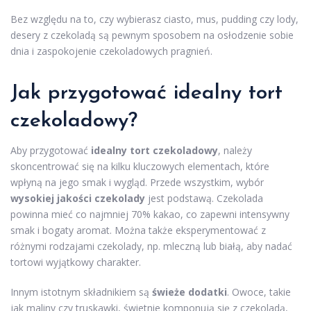
Bez względu na to, czy wybierasz ciasto, mus, pudding czy lody,
desery z czekoladą są pewnym sposobem na osłodzenie sobie
dnia i zaspokojenie czekoladowych pragnień.
Jak przygotować idealny tort
czekoladowy?
Aby przygotować
idealny tort czekoladowy
, należy
skoncentrować się na kilku kluczowych elementach, które
wpłyną na jego smak i wygląd. Przede wszystkim, wybór
wysokiej jakości czekolady
jest podstawą. Czekolada
powinna mieć co najmniej 70% kakao, co zapewni intensywny
smak i bogaty aromat. Można także eksperymentować z
różnymi rodzajami czekolady, np. mleczną lub białą, aby nadać
tortowi wyjątkowy charakter.
Innym istotnym składnikiem są
świeże dodatki
. Owoce, takie
jak maliny czy truskawki, świetnie komponują się z czekoladą,