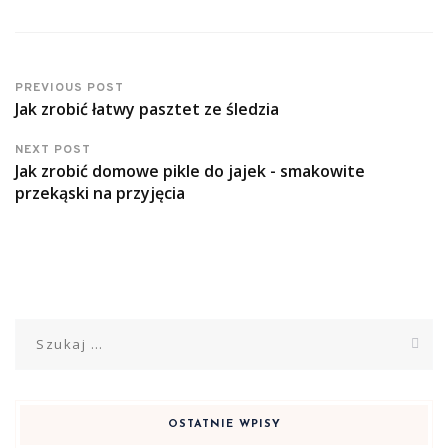
PREVIOUS POST
Jak zrobić łatwy pasztet ze śledzia
NEXT POST
Jak zrobić domowe pikle do jajek - smakowite
przekąski na przyjęcia
Szukaj:
OSTATNIE WPISY