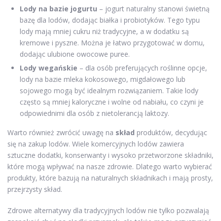
Lody na bazie jogurtu
– jogurt naturalny stanowi świetną
bazę dla lodów, dodając białka i probiotyków. Tego typu
lody mają mniej cukru niż tradycyjne, a w dodatku są
kremowe i pyszne. Można je łatwo przygotować w domu,
dodając ulubione owocowe puree.
Lody wegańskie
– dla osób preferujących roślinne opcje,
lody na bazie mleka kokosowego, migdałowego lub
sojowego mogą być idealnym rozwiązaniem. Takie lody
często są mniej kaloryczne i wolne od nabiału, co czyni je
odpowiednimi dla osób z nietolerancją laktozy.
Warto również zwrócić uwagę na
skład
produktów, decydując
się na zakup lodów. Wiele komercyjnych lodów zawiera
sztuczne dodatki, konserwanty i wysoko przetworzone składniki,
które mogą wpływać na nasze zdrowie. Dlatego warto wybierać
produkty, które bazują na naturalnych składnikach i mają prosty,
przejrzysty skład.
Zdrowe alternatywy dla tradycyjnych lodów nie tylko pozwalają