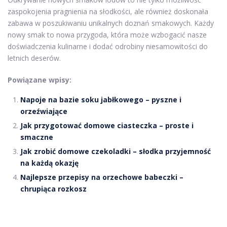
zaspokojenia pragnienia na słodkości, ale również doskonała
zabawa w poszukiwaniu unikalnych doznań smakowych. Każdy
nowy smak to nowa przygoda, która może wzbogacić nasze
doświadczenia kulinarne i dodać odrobiny niesamowitości do
letnich deserów.
Powiązane wpisy:
Napoje na bazie soku jabłkowego – pyszne i
orzeźwiające
Jak przygotować domowe ciasteczka – proste i
smaczne
Jak zrobić domowe czekoladki – słodka przyjemność
na każdą okazję
Najlepsze przepisy na orzechowe babeczki –
chrupiąca rozkosz