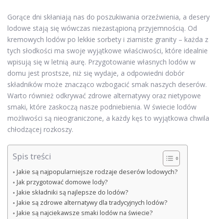
Gorące dni skłaniają nas do poszukiwania orzeźwienia, a desery
lodowe stają się wówczas niezastąpioną przyjemnością. Od
kremowych lodów po lekkie sorbety i ziarniste granity – każda z
tych słodkości ma swoje wyjątkowe właściwości, które idealnie
wpisują się w letnią aurę. Przygotowanie własnych lodów w
domu jest prostsze, niż się wydaje, a odpowiedni dobór
składników może znacząco wzbogacić smak naszych deserów.
Warto również odkrywać zdrowe alternatywy oraz nietypowe
smaki, które zaskoczą nasze podniebienia. W świecie lodów
możliwości są nieograniczone, a każdy kęs to wyjątkowa chwila
chłodzącej rozkoszy.
Spis treści
Jakie są najpopularniejsze rodzaje deserów lodowych?
Jak przygotować domowe lody?
Jakie składniki są najlepsze do lodów?
Jakie są zdrowe alternatywy dla tradycyjnych lodów?
Jakie są najciekawsze smaki lodów na świecie?