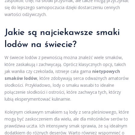
zaspokoić chęć na słodki przysmak, ale także mogą przyczyniać
się do lepszego samopoczucia dzięki dostarczeniu cennych
wartości odżywczych.
Jakie są najciekawsze smaki
lodów na świecie?
W świecie lodów z pewnością można znaleźć wiele smaków,
które zaskakują i zachwycają. Oprócz klasycznych opcji, takich
jak wanilia czy czekolada, istnieje cała gama
nietypowych
smaków lodów
, które zdobywają serca odważnych amatorów
słodkości. Przykładowo, lody o smaku wasabi to idealne
połączenie słodkości i ostrości, które zachwyca tych, którzy
lubią eksperymentować kulinarnie.
Kolejnym ciekawym smakiem są lody z sera pleśniowego, które
mogą być zaskoczeniem dla wielu, ale dla miłośników serów to
prawdziwa uczta. Ich intensywny smak sprawia, że są idealnym
dodatkiem do różnych deserów. Warto również wspomnieć o