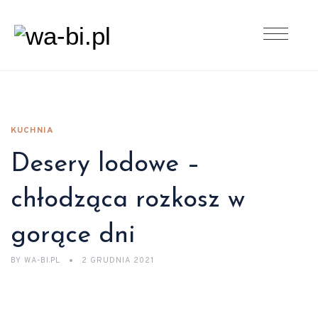
KUCHNIA
Desery lodowe –
chłodząca rozkosz w
gorące dni
BY
WA-BI.PL
2 GRUDNIA 2021