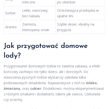
mleczne
po obiedzie
Lekki, owocowy,
Orzeźwiająca przekąska w
Sorbet
bez nabiału
upalne dni
Ziarnista,
Szybki deser, idealny na
Granita
intensywny smak
przyjęcia
Jak przygotować domowe
lody?
Przygotowanie domowych lodów to świetna zabawa, a efekt
końcowy zachwyci nie tylko dzieci, ale i dorosłych. Do
stworzenia pysznych lodów wystarczy zaledwie kilka
podstawowych składników. Najważniejsze z nich to
mleko
,
śmietana
, oraz
cukier
. Dodatkowo, można eksperymentować
z różnymi smakami i dodatkami, takimi jak owoce, czekolada
czy orzechy.