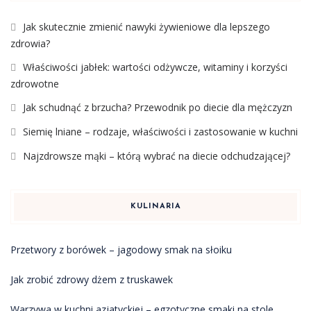
Jak skutecznie zmienić nawyki żywieniowe dla lepszego
zdrowia?
Właściwości jabłek: wartości odżywcze, witaminy i korzyści
zdrowotne
Jak schudnąć z brzucha? Przewodnik po diecie dla mężczyzn
Siemię lniane – rodzaje, właściwości i zastosowanie w kuchni
Najzdrowsze mąki – którą wybrać na diecie odchudzającej?
KULINARIA
Przetwory z borówek – jagodowy smak na słoiku
Jak zrobić zdrowy dżem z truskawek
Warzywa w kuchni azjatyckiej – egzotyczne smaki na stole