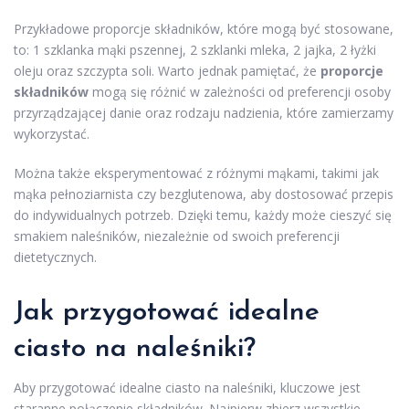
Przykładowe proporcje składników, które mogą być stosowane,
to: 1 szklanka mąki pszennej, 2 szklanki mleka, 2 jajka, 2 łyżki
oleju oraz szczypta soli. Warto jednak pamiętać, że
proporcje
składników
mogą się różnić w zależności od preferencji osoby
przyrządzającej danie oraz rodzaju nadzienia, które zamierzamy
wykorzystać.
Można także eksperymentować z różnymi mąkami, takimi jak
mąka pełnoziarnista czy bezglutenowa, aby dostosować przepis
do indywidualnych potrzeb. Dzięki temu, każdy może cieszyć się
smakiem naleśników, niezależnie od swoich preferencji
dietetycznych.
Jak przygotować idealne
ciasto na naleśniki?
Aby przygotować idealne ciasto na naleśniki, kluczowe jest
staranne połączenie składników. Najpierw zbierz wszystkie