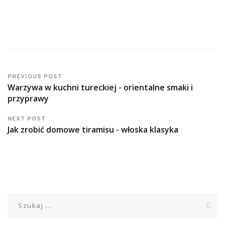
PREVIOUS POST
Warzywa w kuchni tureckiej - orientalne smaki i
przyprawy
NEXT POST
Jak zrobić domowe tiramisu - włoska klasyka
Szukaj: