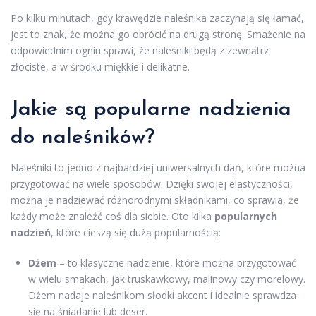
Po kilku minutach, gdy krawędzie naleśnika zaczynają się łamać,
jest to znak, że można go obrócić na drugą stronę. Smażenie na
odpowiednim ogniu sprawi, że naleśniki będą z zewnątrz
złociste, a w środku miękkie i delikatne.
Jakie są popularne nadzienia
do naleśników?
Naleśniki to jedno z najbardziej uniwersalnych dań, które można
przygotować na wiele sposobów. Dzięki swojej elastyczności,
można je nadziewać różnorodnymi składnikami, co sprawia, że
każdy może znaleźć coś dla siebie. Oto kilka
popularnych
nadzień
, które cieszą się dużą popularnością:
Dżem
– to klasyczne nadzienie, które można przygotować
w wielu smakach, jak truskawkowy, malinowy czy morelowy.
Dżem nadaje naleśnikom słodki akcent i idealnie sprawdza
się na śniadanie lub deser.