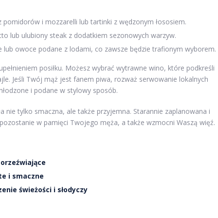
 pomidorów i mozzarelli lub tartinki z wędzonym łososiem.
otto lub ulubiony steak z dodatkiem sezonowych warzyw.
 lub owoce podane z lodami, co zawsze będzie trafionym wyborem.
pełnieniem posiłku. Możesz wybrać wytrawne wino, które podkreśli
jle. Jeśli Twój mąż jest fanem piwa, rozważ serwowanie lokalnych
hłodzone i podane w stylowy sposób.
ła nie tylko smaczna, ale także przyjemna. Starannie zaplanowana i
 pozostanie w pamięci Twojego męża, a także wzmocni Waszą więź.
 orzeźwiające
te i smaczne
enie świeżości i słodyczy