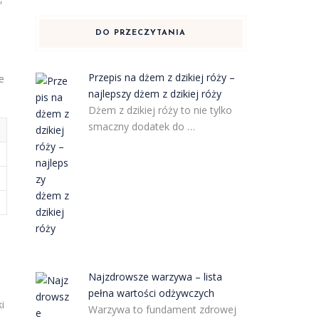
DO PRZECZYTANIA
Przepis na dżem z dzikiej róży –
e
najlepszy dżem z dzikiej róży
Dżem z dzikiej róży to nie tylko
smaczny dodatek do …
Najzdrowsze warzywa – lista
pełna wartości odżywczych
i
Warzywa to fundament zdrowej