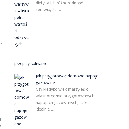
diety, a ich różnorodność
sprawia, że …
eż
przepisy kulinarne
Jak przygotować domowe napoje
gazowane
Czy kiedykolwiek marzyłeś o
własnoręcznie przygotowanych
napojach gazowanych, które
idealnie …
j
e