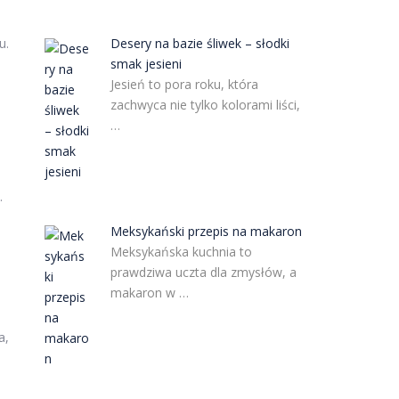
u.
Desery na bazie śliwek – słodki
smak jesieni
Jesień to pora roku, która
zachwyca nie tylko kolorami liści,
…
.
Meksykański przepis na makaron
Meksykańska kuchnia to
prawdziwa uczta dla zmysłów, a
makaron w …
a,