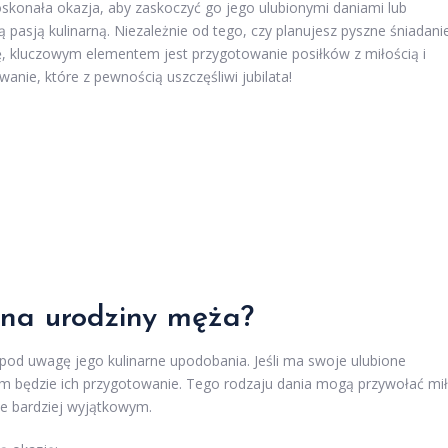
skonała okazja, aby zaskoczyć go jego ulubionymi daniami lub
asją kulinarną. Niezależnie od tego, czy planujesz pyszne śniadani
ę, kluczowym elementem jest przygotowanie posiłków z miłością i
wanie, które z pewnością uszczęśliwi jubilata!
 na urodziny męża?
pod uwagę jego kulinarne upodobania. Jeśli ma swoje ulubione
m będzie ich przygotowanie. Tego rodzaju dania mogą przywołać mi
ze bardziej wyjątkowym.