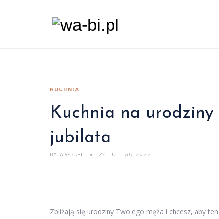
KUCHNIA
Kuchnia na urodziny
jubilata
BY
WA-BI.PL
24 LUTEGO 2022
Zbliżają się urodziny Twojego męża i chcesz, aby t