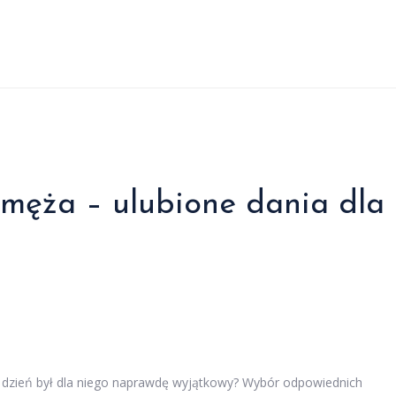
 męża – ulubione dania dla
en dzień był dla niego naprawdę wyjątkowy? Wybór odpowiednich