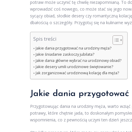
potraw może uczynić tę chwilę niezapomnianą. To do
wprowadzić coś nowego, co może stać się jego nową p
sycący obiad, słodkie desery czy romantyczną kolacj
dbałością o szczegóły. Przygotuj się na kulinarne wyz
Spis treści
Jakie dania przygotować na urodziny męża?
Jakie śniadanie zaskoczy jubilata?
Jakie dania główne wybrać na urodzinowy obiad?
Jakie desery umili urodzinowe świętowanie?
Jak zorganizować urodzinową kolację dla męża?
Jakie dania przygotować
Przygotowując dania na urodziny męża, warto wziąć 
potrawy, które chętnie jada, to doskonałym pomysłe
wspomnienia, co z pewnością uczyni ten dzień jeszc