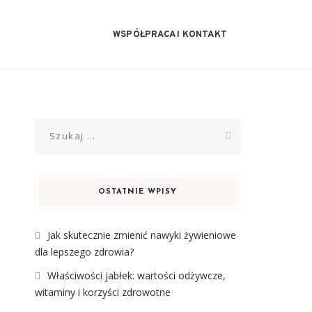
WSPÓŁPRACA I KONTAKT
Szukaj:
OSTATNIE WPISY
Jak skutecznie zmienić nawyki żywieniowe
dla lepszego zdrowia?
Właściwości jabłek: wartości odżywcze,
witaminy i korzyści zdrowotne