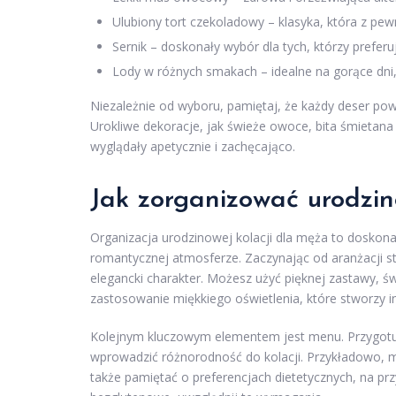
Ulubiony tort czekoladowy – klasyka, która z pew
Sernik – doskonały wybór dla tych, którzy preferu
Lody w różnych smakach – idealne na gorące dn
Niezależnie od wyboru, pamiętaj, że każdy deser po
Urokliwe dekoracje, jak świeże owoce, bita śmietan
wyglądały apetycznie i zachęcająco.
Jak zorganizować urodzi
Organizacja urodzinowej kolacji dla męża to doskona
romantycznej atmosferze. Zaczynając od aranżacji st
elegancki charakter. Możesz użyć pięknej zastawy, ś
zastosowanie miękkiego oświetlenia, które stworzy 
Kolejnym kluczowym elementem jest menu. Przygotuj 
wprowadzić różnorodność do kolacji. Przykładowo, 
także pamiętać o preferencjach dietetycznych, na prz