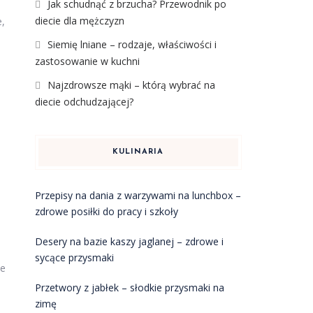
Jak schudnąć z brzucha? Przewodnik po
diecie dla mężczyzn
e,
Siemię lniane – rodzaje, właściwości i
zastosowanie w kuchni
Najzdrowsze mąki – którą wybrać na
diecie odchudzającej?
KULINARIA
Przepisy na dania z warzywami na lunchbox –
zdrowe posiłki do pracy i szkoły
Desery na bazie kaszy jaglanej – zdrowe i
sycące przysmaki
łe
Przetwory z jabłek – słodkie przysmaki na
zimę