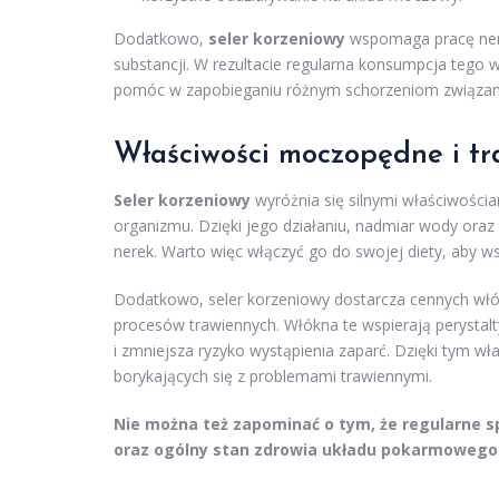
Dodatkowo,
seler korzeniowy
wspomaga pracę nerek
substancji. W rezultacie regularna konsumpcja teg
pomóc w zapobieganiu różnym schorzeniom związany
Właściwości moczopędne i tr
Seler korzeniowy
wyróżnia się silnymi właściwości
organizmu. Dzięki jego działaniu, nadmiar wody ora
nerek. Warto więc włączyć go do swojej diety, aby 
Dodatkowo, seler korzeniowy dostarcza cennych włó
procesów trawiennych. Włókna te wspierają perystalty
i zmniejsza ryzyko wystąpienia zaparć. Dzięki tym w
borykających się z problemami trawiennymi.
Nie można też zapominać o tym, że regularne 
oraz ogólny stan zdrowia układu pokarmowego