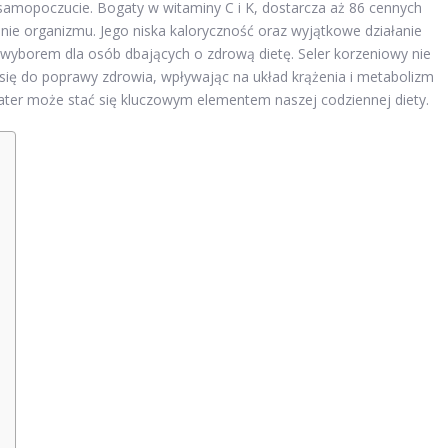
amopoczucie. Bogaty w witaminy C i K, dostarcza aż 86 cennych
nie organizmu. Jego niska kaloryczność oraz wyjątkowe działanie
 wyborem dla osób dbających o zdrową dietę. Seler korzeniowy nie
a się do poprawy zdrowia, wpływając na układ krążenia i metabolizm
ater może stać się kluczowym elementem naszej codziennej diety.