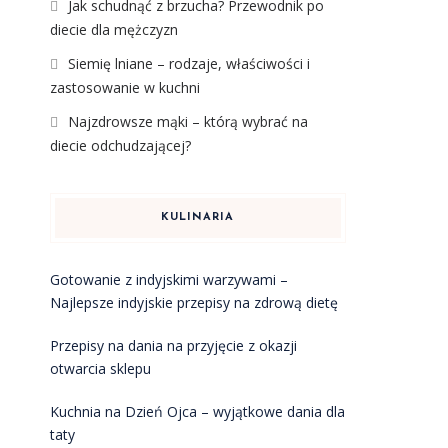
Jak schudnąć z brzucha? Przewodnik po
diecie dla mężczyzn
Siemię lniane – rodzaje, właściwości i
zastosowanie w kuchni
Najzdrowsze mąki – którą wybrać na
diecie odchudzającej?
KULINARIA
Gotowanie z indyjskimi warzywami –
Najlepsze indyjskie przepisy na zdrową dietę
Przepisy na dania na przyjęcie z okazji
otwarcia sklepu
Kuchnia na Dzień Ojca – wyjątkowe dania dla
taty