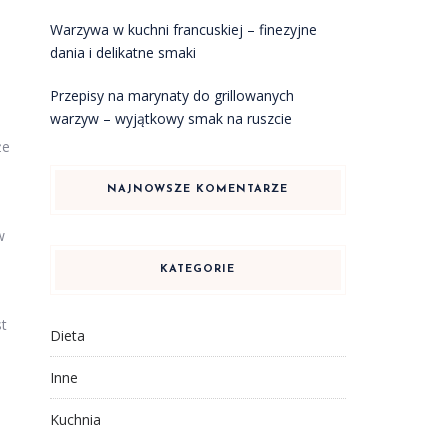
Warzywa w kuchni francuskiej – finezyjne
dania i delikatne smaki
Przepisy na marynaty do grillowanych
warzyw – wyjątkowy smak na ruszcie
że
NAJNOWSZE KOMENTARZE
w
KATEGORIE
st
Dieta
Inne
Kuchnia