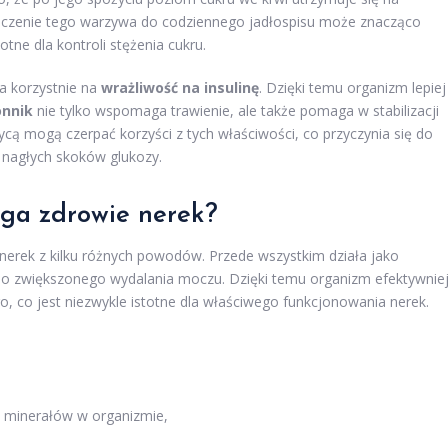
ączenie tego warzywa do codziennego jadłospisu może znacząco
totne dla kontroli stężenia cukru.
a korzystnie na
wrażliwość na insulinę
. Dzięki temu organizm lepiej
onnik
nie tylko wspomaga trawienie, ale także pomaga w stabilizacji
cą mogą czerpać korzyści z tych właściwości, co przyczynia się do
nagłych skoków glukozy.
aga zdrowie nerek?
erek z kilku różnych powodów. Przede wszystkim działa jako
ę do zwiększonego wydalania moczu. Dzięki temu organizm efektywnie
co jest niezwykle istotne dla właściwego funkcjonowania nerek.
 minerałów w organizmie,