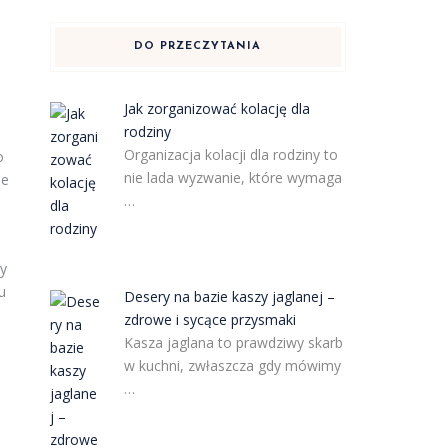
DO PRZECZYTANIA
Jak zorganizować kolację dla
rodziny
Organizacja kolacji dla rodziny to
o
nie lada wyzwanie, które wymaga
ie
…
dy
u
Desery na bazie kaszy jaglanej –
zdrowe i sycące przysmaki
Kasza jaglana to prawdziwy skarb
w kuchni, zwłaszcza gdy mówimy
…