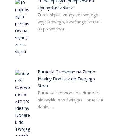
10 najlepszych przepisów na
słynny żurek śląski
Żurek śląski, znany ze swojego
wyjątkowego, kwaśnego smaku,
to prawdziwa …
Buraczki Czerwone na Zimno:
Idealny Dodatek do Twojego
j
Stołu
Buraczki czerwone na zimno to
niezwykle orzeźwiające i smaczne
danie, …