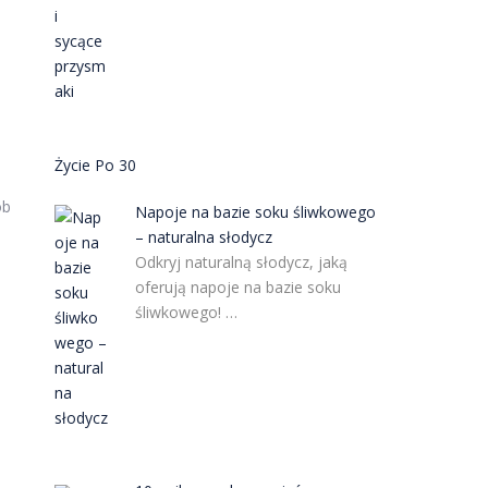
Życie Po 30
ób
Napoje na bazie soku śliwkowego
– naturalna słodycz
Odkryj naturalną słodycz, jaką
oferują napoje na bazie soku
śliwkowego! …