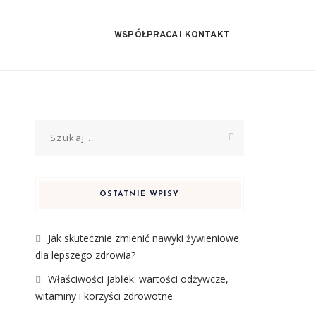
WSPÓŁPRACA I KONTAKT
Szukaj:
OSTATNIE WPISY
Jak skutecznie zmienić nawyki żywieniowe
dla lepszego zdrowia?
Właściwości jabłek: wartości odżywcze,
witaminy i korzyści zdrowotne