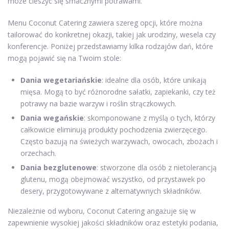
może cieszyć się smacznymi potrawami.
Menu Coconut Catering zawiera szereg opcji, które można
tailorować do konkretnej okazji, takiej jak urodziny, wesela czy
konferencje. Poniżej przedstawiamy kilka rodzajów dań, które
mogą pojawić się na Twoim stole:
Dania wegetariańskie
: idealne dla osób, które unikają
mięsa. Mogą to być różnorodne sałatki, zapiekanki, czy też
potrawy na bazie warzyw i roślin strączkowych.
Dania wegańskie
: skomponowane z myślą o tych, którzy
całkowicie eliminują produkty pochodzenia zwierzęcego.
Często bazują na świeżych warzywach, owocach, zbożach i
orzechach.
Dania bezglutenowe
: stworzone dla osób z nietolerancją
glutenu, mogą obejmować wszystko, od przystawek po
desery, przygotowywane z alternatywnych składników.
Niezależnie od wyboru, Coconut Catering angażuje się w
zapewnienie wysokiej jakości składników oraz estetyki podania,