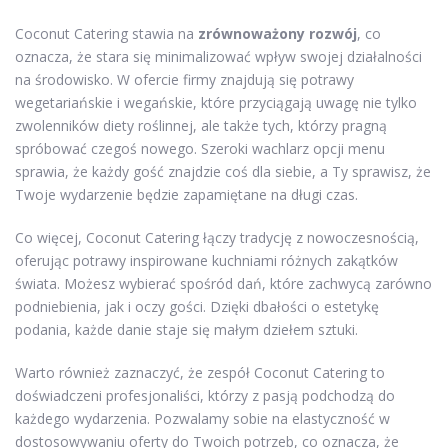
Coconut Catering stawia na
zrównoważony rozwój
, co
oznacza, że stara się minimalizować wpływ swojej działalności
na środowisko. W ofercie firmy znajdują się potrawy
wegetariańskie i wegańskie, które przyciągają uwagę nie tylko
zwolenników diety roślinnej, ale także tych, którzy pragną
spróbować czegoś nowego. Szeroki wachlarz opcji menu
sprawia, że każdy gość znajdzie coś dla siebie, a Ty sprawisz, że
Twoje wydarzenie będzie zapamiętane na długi czas.
Co więcej, Coconut Catering łączy tradycję z nowoczesnością,
oferując potrawy inspirowane kuchniami różnych zakątków
świata. Możesz wybierać spośród dań, które zachwycą zarówno
podniebienia, jak i oczy gości. Dzięki dbałości o estetykę
podania, każde danie staje się małym dziełem sztuki.
Warto również zaznaczyć, że zespół Coconut Catering to
doświadczeni profesjonaliści, którzy z pasją podchodzą do
każdego wydarzenia. Pozwalamy sobie na elastyczność w
dostosowywaniu oferty do Twoich potrzeb, co oznacza, że