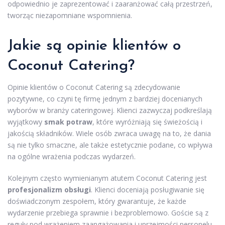
odpowiednio je zaprezentować i zaaranżować całą przestrzeń,
tworząc niezapomniane wspomnienia.
Jakie są opinie klientów o
Coconut Catering?
Opinie klientów o Coconut Catering są zdecydowanie
pozytywne, co czyni tę firmę jednym z bardziej docenianych
wyborów w branży cateringowej. Klienci zazwyczaj podkreślają
wyjątkowy
smak potraw
, które wyróżniają się świeżością i
jakością składników. Wiele osób zwraca uwagę na to, że dania
są nie tylko smaczne, ale także estetycznie podane, co wpływa
na ogólne wrażenia podczas wydarzeń.
Kolejnym często wymienianym atutem Coconut Catering jest
profesjonalizm obsługi
. Klienci doceniają posługiwanie się
doświadczonym zespołem, który gwarantuje, że każde
wydarzenie przebiega sprawnie i bezproblemowo. Goście są z
reguły pod wrażeniem zaangażowania i uprzejmości personelu,