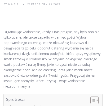
BY
WA-BI.PL
21 PAŹDZIERNIKA 2022
Organizując wydarzenie, każdy z nas pragnie, aby było ono nie
tylko udane, ale także zapadło w pamięć gości. Wybór
odpowiedniego cateringu może okazać się kluczowy dla
osiągnięcia tego celu. Coconut Catering wyróżnia się na tle
konkurencji dzięki unikalnemu podejściu, które łączy wyjątkowy
smak z troską o środowisko. W artykule odkryjemy, dlaczego
warto postawić na tę firmę, jakie korzyści niesie ze sobą
ekologiczne podejście do cateringu oraz jakie menu może
zaspokoić różnorodne gusta Twoich gości. Przygotuj się na
inspirujące pomysły, które uczynią Twoje wydarzenie
niezapomnianym!
Spis treści