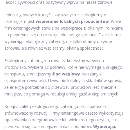
jakość żywności oraz pozytywny wpływ na nasze zdrowie.
Jedną z głównych korzyści związanych z ekologicznym
cateringiem jest
wspieranie lokalnych producentów
. Wiele
firm cateringowych stawia na współpracę z lokalnymi rolnikami,
co przyczynia się do rozwoju lokalnej gospodarki. Dzięki temu,
wybierając ekologiczny catering, nie tylko dbamy o swoje
zdrowie, ale również wspieramy lokalną społeczność.
Ekologiczny catering ma również korzystny wpływ na
środowisko. Wybierając potrawy, które nie wymagają długiego
transportu, zmniejszamy
ślad węglowy
związany z
transportem żywności. Używanie lokalnych składników sprawia,
że energia potrzebna do przewozu produktów jest znacznie
mniejsza, co pomaga w redukcji emisji gazów cieplarnianych.
Kolejną zaletą ekologicznego cateringu jest dbałość o
zrównoważony rozwój. Firmy cateringowe często wykorzystują
opakowania biodegradowalne lub wielokrotnego użytku, co
przyczynia się do zmniejszenia ilości odpadów.
Wybierając