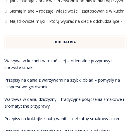
Jak schudnąć z brzucha? Przewodnik po diecie dla mężczyzn
Siemię lniane – rodzaje, właściwości i zastosowanie w kuchni
Najzdrowsze mąki – którą wybrać na diecie odchudzającej?
KULINARIA
Warzywa w kuchni marokańskiej – orientalne przyprawy i
soczyste smaki
Przepisy na dania z warzywami na szybki obiad – pomysły na
ekspresowe gotowanie
Warzywa w daniu dziczyzny – tradycyjne połączenia smakowe i
aromatyczne przyprawy
Przepisy na koktajle z nutą wanilii – delikatny smakowy akcent