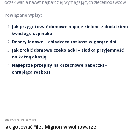
oczekiwania nawet najbardziej wymagających zleceniodawców.
Powiązane wpisy:
Jak przygotować domowe napoje zielone z dodatkiem
świeżego szpinaku
Desery lodowe – chłodząca rozkosz w gorące dni
Jak zrobić domowe czekoladki – słodka przyjemność
na każdą okazję
Najlepsze przepisy na orzechowe babeczki –
chrupiąca rozkosz
PREVIOUS POST
Jak gotować Filet Mignon w wolnowarze