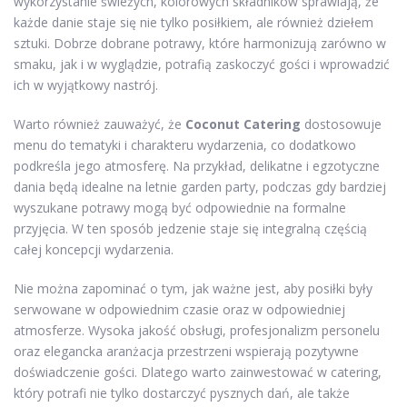
wykorzystanie świeżych, kolorowych składników sprawiają, że
każde danie staje się nie tylko posiłkiem, ale również dziełem
sztuki. Dobrze dobrane potrawy, które harmonizują zarówno w
smaku, jak i w wyglądzie, potrafią zaskoczyć gości i wprowadzić
ich w wyjątkowy nastrój.
Warto również zauważyć, że
Coconut Catering
dostosowuje
menu do tematyki i charakteru wydarzenia, co dodatkowo
podkreśla jego atmosferę. Na przykład, delikatne i egzotyczne
dania będą idealne na letnie garden party, podczas gdy bardziej
wyszukane potrawy mogą być odpowiednie na formalne
przyjęcia. W ten sposób jedzenie staje się integralną częścią
całej koncepcji wydarzenia.
Nie można zapominać o tym, jak ważne jest, aby posiłki były
serwowane w odpowiednim czasie oraz w odpowiedniej
atmosferze. Wysoka jakość obsługi, profesjonalizm personelu
oraz elegancka aranżacja przestrzeni wspierają pozytywne
doświadczenie gości. Dlatego warto zainwestować w catering,
który potrafi nie tylko dostarczyć pysznych dań, ale także