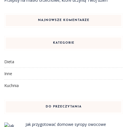
Przepisy na masło orzechowe, które uczynią Twój dzień
NAJNOWSZE KOMENTARZE
KATEGORIE
Dieta
Inne
Kuchnia
DO PRZECZYTANIA
Jak przygotować domowe syropy owocowe