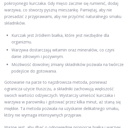
pokrojonego kurczaka. Gdy mięso zacznie się rumienić, dodaj
warzywa, co stworzy pyszną mieszankę. Pamiętaj, aby nie
przesadzić z przyprawami, aby nie przyćmić naturalnego smaku
składników.
Kurczak jest źródłem białka, które jest niezbędne dla
organizmu.
Warzywa dostarczają witamin oraz minerałów, co czyni
danie zdrowym i pożywnym.
Możliwość dowolnej zmiany składników pozwala na twórcze
podejście do gotowania.
Gotowanie na parze to najzdrowsza metoda, ponieważ
ogranicza użycie tłuszczu, a składniki zachowują większość
swoich wartości odżywczych. Wystarczy umieścić kurczaka i
warzywa w parowniku i gotować przez kilka minut, aż staną się
miękkie. Ta metoda pozwala na uzyskanie delikatnego smaku,
który nie wymaga intensywnych przypraw.
Ważne jest, aby dbać o odpowiednie proporcje białka i warzyw