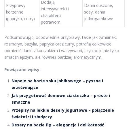
Dodają
Przyprawy
Dania duszone,
intensywności i
korzenne
sosy, dania
charakteru
(papryka, curry)
jednogarnkowe
potrawom
Podsumowując, odpowiednie przyprawy, takie jak tymianek,
rozmaryn, bazylia, papryka oraz curry, potrafią całkowicie
odmienić danie z kurczakiem i warzywami, czyniąc je nie tylko
smaczniejszym, ale również bardziej aromatycznym.
Powiązane wpisy:
Napoje na bazie soku jabłkowego – pyszne i
orzeźwiające
Jak przygotować domowe ciasteczka – proste i
smaczne
Przepisy na lekkie desery jogurtowe – połączenie
świeżości i słodyczy
Desery na bazie fig – elegancja i delikatność