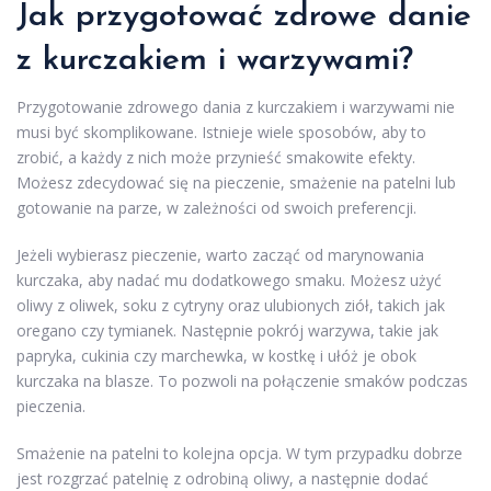
Jak przygotować zdrowe danie
z kurczakiem i warzywami?
Przygotowanie zdrowego dania z kurczakiem i warzywami nie
musi być skomplikowane. Istnieje wiele sposobów, aby to
zrobić, a każdy z nich może przynieść smakowite efekty.
Możesz zdecydować się na pieczenie, smażenie na patelni lub
gotowanie na parze, w zależności od swoich preferencji.
Jeżeli wybierasz pieczenie, warto zacząć od marynowania
kurczaka, aby nadać mu dodatkowego smaku. Możesz użyć
oliwy z oliwek, soku z cytryny oraz ulubionych ziół, takich jak
oregano czy tymianek. Następnie pokrój warzywa, takie jak
papryka, cukinia czy marchewka, w kostkę i ułóż je obok
kurczaka na blasze. To pozwoli na połączenie smaków podczas
pieczenia.
Smażenie na patelni to kolejna opcja. W tym przypadku dobrze
jest rozgrzać patelnię z odrobiną oliwy, a następnie dodać