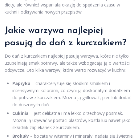
diety, ale również wspaniałą okazję do spędzenia czasu w
kuchni i odkrywania nowych przepisów.
Jakie warzywa najlepiej
pasują do dań z kurczakiem?
Do dań z kurczakiem najlepiej pasują warzywa, które nie tylko
uzupełniają smak potrawy, ale także wzbogacają ją o wartości
odżywcze. Oto kilka warzyw, które warto rozważyć w kuchni:
Papryka
– charakteryzuje się słodkim smakiem i
intensywnymi kolorami, co czyni ją doskonałym dodatkiem
do potraw z kurczakiem. Można ją grillować, piec lub dodać
do duszonych dań.
Cukinia
– jest delikatna i ma lekko orzechowy posmak.
Można ją używać w postaci plastrów, kostki lub nawet jako
składnik zapiekanek z kurczakiem.
Brokuły
– bogate w witaminy i minerały, nadają się świetnie