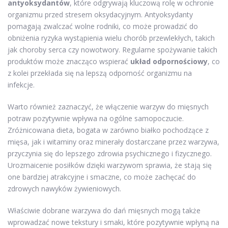
antyoksydantów
, które odgrywają kluczową rolę w ochronie
organizmu przed stresem oksydacyjnym. Antyoksydanty
pomagają zwalczać wolne rodniki, co może prowadzić do
obniżenia ryzyka wystąpienia wielu chorób przewlekłych, takich
jak choroby serca czy nowotwory. Regularne spożywanie takich
produktów może znacząco wspierać
układ odpornościowy
, co
z kolei przekłada się na lepszą odporność organizmu na
infekcje.
Warto również zaznaczyć, że włączenie warzyw do mięsnych
potraw pozytywnie wpływa na ogólne samopoczucie.
Zróżnicowana dieta, bogata w zarówno białko pochodzące z
mięsa, jak i witaminy oraz minerały dostarczane przez warzywa,
przyczynia się do lepszego zdrowia psychicznego i fizycznego.
Urozmaicenie posiłków dzięki warzywom sprawia, że stają się
one bardziej atrakcyjne i smaczne, co może zachęcać do
zdrowych nawyków żywieniowych.
Właściwie dobrane warzywa do dań mięsnych mogą także
wprowadzać nowe tekstury i smaki, które pozytywnie wpłyną na