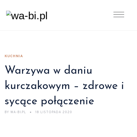
KUCHNIA
Warzywa w daniu
kurczakowym – zdrowe i
sycące połączenie
BY
WA-BI.PL
18 LISTOPADA 2020