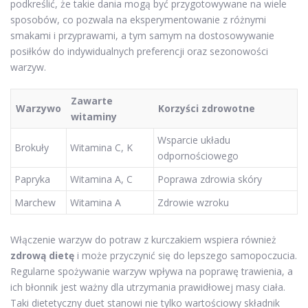
podkreślić, że takie dania mogą być przygotowywane na wiele
sposobów, co pozwala na eksperymentowanie z różnymi
smakami i przyprawami, a tym samym na dostosowywanie
posiłków do indywidualnych preferencji oraz sezonowości
warzyw.
Zawarte
Warzywo
Korzyści zdrowotne
witaminy
Wsparcie układu
Brokuły
Witamina C, K
odpornościowego
Papryka
Witamina A, C
Poprawa zdrowia skóry
Marchew
Witamina A
Zdrowie wzroku
Włączenie warzyw do potraw z kurczakiem wspiera również
zdrową dietę
i może przyczynić się do lepszego samopoczucia.
Regularne spożywanie warzyw wpływa na poprawę trawienia, a
ich błonnik jest ważny dla utrzymania prawidłowej masy ciała.
Taki dietetyczny duet stanowi nie tylko wartościowy składnik