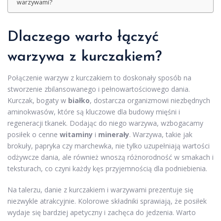
warzywami?
Dlaczego warto łączyć
warzywa z kurczakiem?
Połączenie warzyw z kurczakiem to doskonały sposób na
stworzenie zbilansowanego i pełnowartościowego dania.
Kurczak, bogaty w
białko
, dostarcza organizmowi niezbędnych
aminokwasów, które są kluczowe dla budowy mięśni i
regeneracji tkanek. Dodając do niego warzywa, wzbogacamy
posiłek o cenne
witaminy
i
minerały
. Warzywa, takie jak
brokuły, papryka czy marchewka, nie tylko uzupełniają wartości
odżywcze dania, ale również wnoszą różnorodność w smakach i
teksturach, co czyni każdy kęs przyjemnością dla podniebienia.
Na talerzu, danie z kurczakiem i warzywami prezentuje się
niezwykle atrakcyjnie. Kolorowe składniki sprawiają, że posiłek
wydaje się bardziej apetyczny i zachęca do jedzenia. Warto