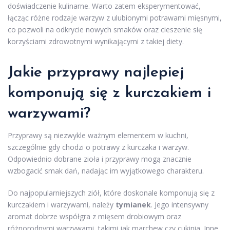
doświadczenie kulinarne. Warto zatem eksperymentować,
łącząc różne rodzaje warzyw z ulubionymi potrawami mięsnymi,
co pozwoli na odkrycie nowych smaków oraz cieszenie się
korzyściami zdrowotnymi wynikającymi z takiej diety.
Jakie przyprawy najlepiej
komponują się z kurczakiem i
warzywami?
Przyprawy są niezwykle ważnym elementem w kuchni,
szczególnie gdy chodzi o potrawy z kurczaka i warzyw.
Odpowiednio dobrane zioła i przyprawy mogą znacznie
wzbogacić smak dań, nadając im wyjątkowego charakteru.
Do najpopularniejszych ziół, które doskonale komponują się z
kurczakiem i warzywami, należy
tymianek
. Jego intensywny
aromat dobrze współgra z mięsem drobiowym oraz
różnorodnymi warzywami, takimi jak marchew czy cukinia. Inne