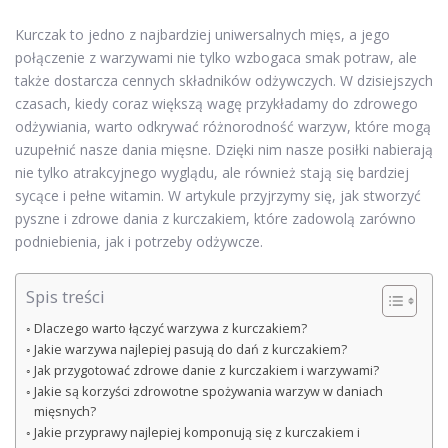
Kurczak to jedno z najbardziej uniwersalnych mięs, a jego
połączenie z warzywami nie tylko wzbogaca smak potraw, ale
także dostarcza cennych składników odżywczych. W dzisiejszych
czasach, kiedy coraz większą wagę przykładamy do zdrowego
odżywiania, warto odkrywać różnorodność warzyw, które mogą
uzupełnić nasze dania mięsne. Dzięki nim nasze posiłki nabierają
nie tylko atrakcyjnego wyglądu, ale również stają się bardziej
sycące i pełne witamin. W artykule przyjrzymy się, jak stworzyć
pyszne i zdrowe dania z kurczakiem, które zadowolą zarówno
podniebienia, jak i potrzeby odżywcze.
Spis treści
Dlaczego warto łączyć warzywa z kurczakiem?
Jakie warzywa najlepiej pasują do dań z kurczakiem?
Jak przygotować zdrowe danie z kurczakiem i warzywami?
Jakie są korzyści zdrowotne spożywania warzyw w daniach
mięsnych?
Jakie przyprawy najlepiej komponują się z kurczakiem i