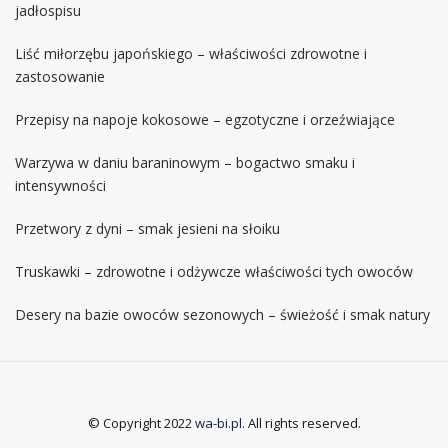
jadłospisu
Liść miłorzębu japońskiego – właściwości zdrowotne i
zastosowanie
Przepisy na napoje kokosowe – egzotyczne i orzeźwiające
Warzywa w daniu baraninowym – bogactwo smaku i
intensywności
Przetwory z dyni – smak jesieni na słoiku
Truskawki – zdrowotne i odżywcze właściwości tych owoców
Desery na bazie owoców sezonowych – świeżość i smak natury
© Copyright 2022
wa-bi.pl
. All rights reserved.