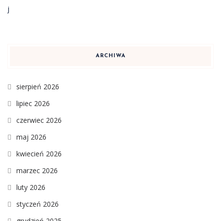
ARCHIWA
sierpień 2026
lipiec 2026
czerwiec 2026
maj 2026
kwiecień 2026
marzec 2026
luty 2026
styczeń 2026
grudzień 2025