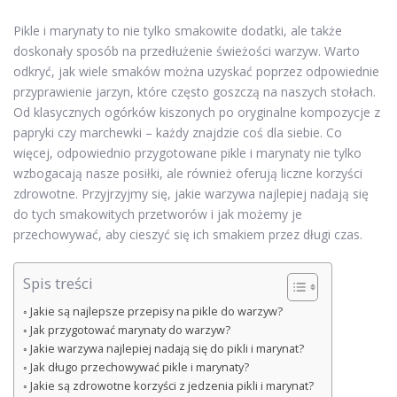
Pikle i marynaty to nie tylko smakowite dodatki, ale także
doskonały sposób na przedłużenie świeżości warzyw. Warto
odkryć, jak wiele smaków można uzyskać poprzez odpowiednie
przyprawienie jarzyn, które często goszczą na naszych stołach.
Od klasycznych ogórków kiszonych po oryginalne kompozycje z
papryki czy marchewki – każdy znajdzie coś dla siebie. Co
więcej, odpowiednio przygotowane pikle i marynaty nie tylko
wzbogacają nasze posiłki, ale również oferują liczne korzyści
zdrowotne. Przyjrzyjmy się, jakie warzywa najlepiej nadają się
do tych smakowitych przetworów i jak możemy je
przechowywać, aby cieszyć się ich smakiem przez długi czas.
Spis treści
Jakie są najlepsze przepisy na pikle do warzyw?
Jak przygotować marynaty do warzyw?
Jakie warzywa najlepiej nadają się do pikli i marynat?
Jak długo przechowywać pikle i marynaty?
Jakie są zdrowotne korzyści z jedzenia pikli i marynat?