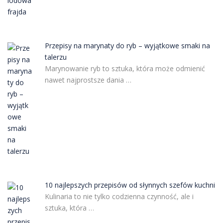
Przepisy na marynaty do ryb – wyjątkowe smaki na
talerzu
Marynowanie ryb to sztuka, która może odmienić
nawet najprostsze dania …
10 najlepszych przepisów od słynnych szefów kuchni
Kulinaria to nie tylko codzienna czynność, ale i
sztuka, która …