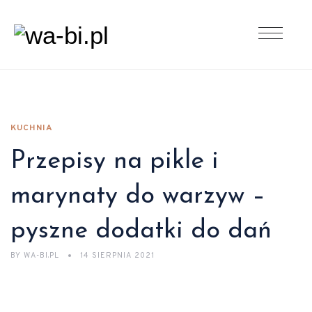
KUCHNIA
Przepisy na pikle i
marynaty do warzyw –
pyszne dodatki do dań
BY
WA-BI.PL
14 SIERPNIA 2021