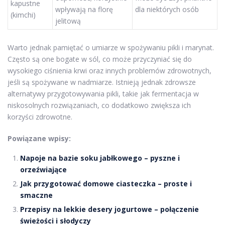
kapustne
wpływają na florę
dla niektórych osób
(kimchi)
jelitową
Warto jednak pamiętać o umiarze w spożywaniu pikli i marynat.
Często są one bogate w sól, co może przyczyniać się do
wysokiego ciśnienia krwi oraz innych problemów zdrowotnych,
jeśli są spożywane w nadmiarze. Istnieją jednak zdrowsze
alternatywy przygotowywania pikli, takie jak fermentacja w
niskosolnych rozwiązaniach, co dodatkowo zwiększa ich
korzyści zdrowotne.
Powiązane wpisy:
Napoje na bazie soku jabłkowego – pyszne i
orzeźwiające
Jak przygotować domowe ciasteczka – proste i
smaczne
Przepisy na lekkie desery jogurtowe – połączenie
świeżości i słodyczy