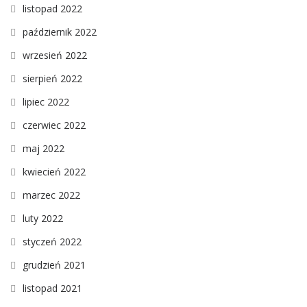
listopad 2022
październik 2022
wrzesień 2022
sierpień 2022
lipiec 2022
czerwiec 2022
maj 2022
kwiecień 2022
marzec 2022
luty 2022
styczeń 2022
grudzień 2021
listopad 2021