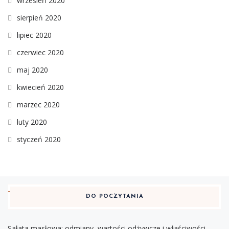
wrzesień 2020
sierpień 2020
lipiec 2020
czerwiec 2020
maj 2020
kwiecień 2020
marzec 2020
luty 2020
styczeń 2020
DO POCZYTANIA
Sałata masłowa: odmiany, wartości odżywcze i właściwości