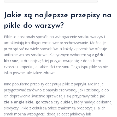
Jakie są najlepsze przepisy na
pikle do warzyw?
Pikle to doskonały sposób na wzbogacenie smaku warzyw i
umożliwiają ich długoterminowe przechowywanie. Można je
przyrządzać na wiele sposobów, a każdy z przepisów oferuje
unikalne walory smakowe. Klasycznym wyborem są
ogórki
kiszone
, które najczęściej przygotowuje się z dodatkiem
czosnku, koperku, a także liści chrzanu. Tego typu pikle są nie
tylko pyszne, ale także zdrowe.
Inne popularne przepisy obejmują pikle z papryki. Można je
przygotować zarówno z papryki czerwonej, jak i zielonej, a do
ich doprawienia świetnie sprawdzają się przyprawy takie jak
ziele angielskie
,
gorczyca
czy
cukier
, który nadaje delikatnej
słodyczy. Pikle z cebuli są także znakomitą propozycją, a ich
smak można wzbogacić, dodając ocet jabłkowy lub