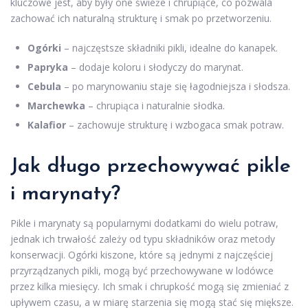
kluczowe jest, aby były one świeże i chrupiące, co pozwala
zachować ich naturalną strukturę i smak po przetworzeniu.
Ogórki
– najczęstsze składniki pikli, idealne do kanapek.
Papryka
– dodaje koloru i słodyczy do marynat.
Cebula
– po marynowaniu staje się łagodniejsza i słodsza.
Marchewka
– chrupiąca i naturalnie słodka.
Kalafior
– zachowuje strukturę i wzbogaca smak potraw.
Jak długo przechowywać pikle
i marynaty?
Pikle i marynaty są popularnymi dodatkami do wielu potraw,
jednak ich trwałość zależy od typu składników oraz metody
konserwacji. Ogórki kiszone, które są jednymi z najczęściej
przyrządzanych pikli, mogą być przechowywane w lodówce
przez kilka miesięcy. Ich smak i chrupkość mogą się zmieniać z
upływem czasu, a w miarę starzenia się mogą stać się miększe.