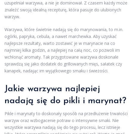
uzupełniał warzywa, a nie je dominował. Z czasem każdy może
znaleźć swoją idealną recepturę, która pasuje do ulubionych
warzyw.
Warzywa, które świetnie nadają się do marynowania, to m.in.
ogórki, papryka, cebula, a nawet marchewka. Aby uzyskać
najlepsze rezultaty, warto zostawić je w marynacie na co
najmniej kilka godzin, a najlepiej na całą noc, co pozwoli im
wchłonąć aromaty. Tak przygotowane warzywa doskonale
sprawdzą się jako dodatek do grillowanych mięs, sałatek czy
kanapek, nadając im wyjątkowego smaku i świeżości.
Jakie warzywa najlepiej
nadają się do pikli i marynat?
Pikle i marynaty to doskonały sposób na przedłużenie trwałości
warzyw oraz wzbogacenie potraw o intensywne smaki. Nie
wszystkie warzywa nadają się do tego procesu, lecz istnieje