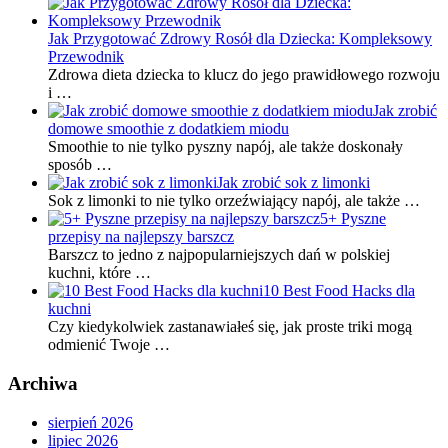
Jak Przygotować Zdrowy Rosół dla Dziecka: Kompleksowy
Przewodnik
Zdrowa dieta dziecka to klucz do jego prawidłowego rozwoju
i …
Jak zrobić
domowe smoothie z dodatkiem miodu
Smoothie to nie tylko pyszny napój, ale także doskonały
sposób …
Jak zrobić sok z limonki
Sok z limonki to nie tylko orzeźwiający napój, ale także …
5+ Pyszne
przepisy na najlepszy barszcz
Barszcz to jedno z najpopularniejszych dań w polskiej
kuchni, które …
10 Best Food Hacks dla
kuchni
Czy kiedykolwiek zastanawiałeś się, jak proste triki mogą
odmienić Twoje …
Archiwa
sierpień 2026
lipiec 2026