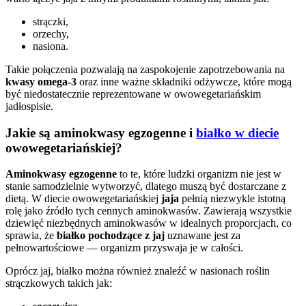
strączki,
orzechy,
nasiona.
Takie połączenia pozwalają na zaspokojenie zapotrzebowania na
kwasy omega-3
oraz inne ważne składniki odżywcze, które mogą
być niedostatecznie reprezentowane w owowegetariańskim
jadłospisie.
Jakie są aminokwasy egzogenne i
białko w diecie
owowegetariańskiej?
Aminokwasy egzogenne
to te, które ludzki organizm nie jest w
stanie samodzielnie wytworzyć, dlatego muszą być dostarczane z
dietą. W diecie owowegetariańskiej
jaja
pełnią niezwykle istotną
rolę jako źródło tych cennych aminokwasów. Zawierają wszystkie
dziewięć niezbędnych aminokwasów w idealnych proporcjach, co
sprawia, że
białko pochodzące z jaj
uznawane jest za
pełnowartościowe — organizm przyswaja je w całości.
Oprócz jaj, białko można również znaleźć w nasionach roślin
strączkowych takich jak: