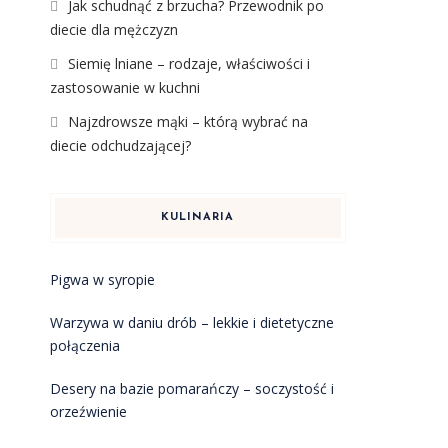
Jak schudnąć z brzucha? Przewodnik po
diecie dla mężczyzn
Siemię lniane – rodzaje, właściwości i
zastosowanie w kuchni
Najzdrowsze mąki – którą wybrać na
diecie odchudzającej?
KULINARIA
Pigwa w syropie
Warzywa w daniu drób – lekkie i dietetyczne
połączenia
Desery na bazie pomarańczy – soczystość i
orzeźwienie