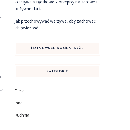
Warzywa strączkowe – przepisy na zdrowe i
pożywne dania
m
Jak przechowywać warzywa, aby zachować
ich świeżość
NAJNOWSZE KOMENTARZE
KATEGORIE
a
aw
Dieta
Inne
Kuchnia