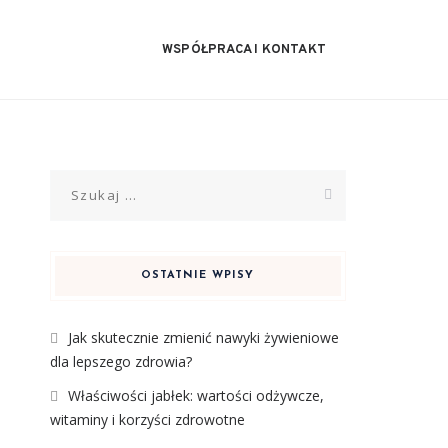
WSPÓŁPRACA I KONTAKT
Szukaj:
OSTATNIE WPISY
Jak skutecznie zmienić nawyki żywieniowe
dla lepszego zdrowia?
Właściwości jabłek: wartości odżywcze,
witaminy i korzyści zdrowotne