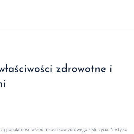
właściwości zdrowotne i
ni
szą popularność wśród miłośników zdrowego stylu życia. Nie tylko