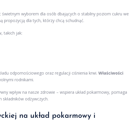
st świetnym wyborem dla osób dbających o stabilny poziom cukru we
ną propozycją dla tych, którzy chcą schudnąć.
 takich jak:
ładu odpornościowego oraz regulacji ciśnienia krwi.
Właściwości
olnymi rodnikami.
ytywny wpływ na nasze zdrowie – wspiera układ pokarmowy, pomaga
h składników odżywczych.
tyckiej na układ pokarmowy i