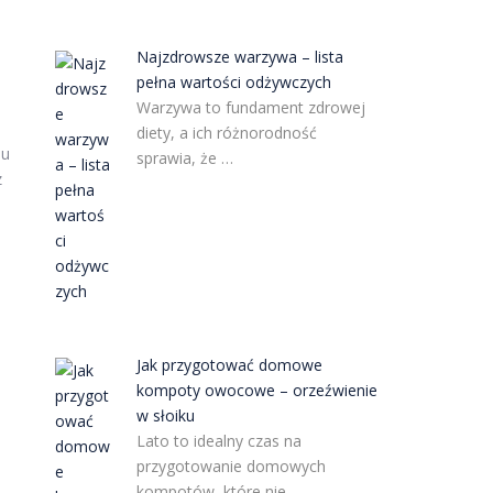
Najzdrowsze warzywa – lista
pełna wartości odżywczych
Warzywa to fundament zdrowej
diety, a ich różnorodność
du
sprawia, że …
z
Jak przygotować domowe
kompoty owocowe – orzeźwienie
w słoiku
Lato to idealny czas na
przygotowanie domowych
kompotów, które nie …