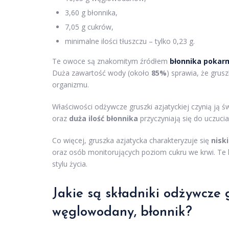
3,60 g błonnika,
7,05 g cukrów,
minimalne ilości tłuszczu – tylko 0,23 g.
Te owoce są znakomitym źródłem
błonnika poka
Duża zawartość wody (około
85%
) sprawia, że gru
organizmu.
Właściwości odżywcze gruszki azjatyckiej czynią ją 
oraz
duża ilość błonnika
przyczyniają się do uczucia
Co więcej, gruszka azjatycka charakteryzuje się
nisk
oraz osób monitorujących poziom cukru we krwi. Te
stylu życia.
Jakie są składniki odżywcze g
węglowodany, błonnik?