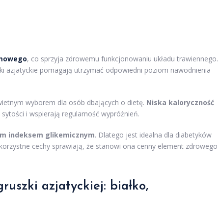
rmowego
, co sprzyja zdrowemu funkcjonowaniu układu trawiennego.
szki azjatyckie pomagają utrzymać odpowiedni poziom nawodnienia
świetnym wyborem dla osób dbających o dietę.
Niska kaloryczność
 sytości i wspierają regularność wypróżnień.
im indeksem glikemicznym
. Dlatego jest idealna dla diabetyków
 korzystne cechy sprawiają, że stanowi ona cenny element zdrowego
ruszki azjatyckiej: białko,