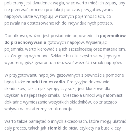
pobierany jest dwutlenek węgla, więc warto mieć ich zapas, aby
nie przerwać procesu produkcji podczas przygotowywania
napojów. Butle występują w różnych pojemnościach, co
pozwala na dostosowanie ich do indywidualnych potrzeb.
Dodatkowo, ważne jest posiadanie odpowiednich
pojemników
do przechowywania
gotowych napojów. Wybierając
pojemniki, warto kierować się ich szczelnością oraz materiałem,
z którego są wykonane. Szklane butelki często są najlepszym
wyborem, gdyż gwarantują dłuższa świeżość i smak napojów.
W przygotowaniu napojów gazowanych z pewnością pomocne
będą także
miarki i mieszadła
. Precyzyjne dozowanie
składników, takich jak syropy czy soki, jest kluczowe dla
uzyskania najlepszego smaku. Mieszadła umożliwią natomiast
dokładne wymieszanie wszystkich składników, co znacząco
wpływa na ostateczny smak napoju.
Warto także pamiętać o innych akcesoriach, które mogą ułatwić
cały proces, takich jak
słomki
do picia, etykiety na butelki czy