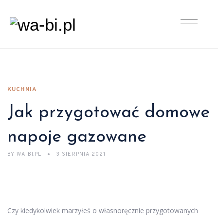
KUCHNIA
Jak przygotować domowe
napoje gazowane
BY
WA-BI.PL
3 SIERPNIA 2021
Czy kiedykolwiek marzyłeś o własnoręcznie przygotowanych