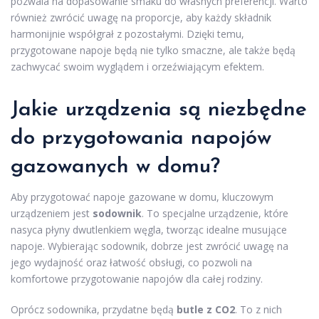
pozwala na dopasowanie smaku do własnych preferencji. Warto
również zwrócić uwagę na proporcje, aby każdy składnik
harmonijnie współgrał z pozostałymi. Dzięki temu,
przygotowane napoje będą nie tylko smaczne, ale także będą
zachwycać swoim wyglądem i orzeźwiającym efektem.
Jakie urządzenia są niezbędne
do przygotowania napojów
gazowanych w domu?
Aby przygotować napoje gazowane w domu, kluczowym
urządzeniem jest
sodownik
. To specjalne urządzenie, które
nasyca płyny dwutlenkiem węgla, tworząc idealne musujące
napoje. Wybierając sodownik, dobrze jest zwrócić uwagę na
jego wydajność oraz łatwość obsługi, co pozwoli na
komfortowe przygotowanie napojów dla całej rodziny.
Oprócz sodownika, przydatne będą
butle z CO2
. To z nich