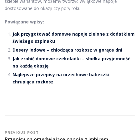
sklepie wariantów, możemy tworzyć wyjątkowe napoje
dostosowane do okazji czy pory roku.
Powiązane wpisy:
Jak przygotować domowe napoje zielone z dodatkiem
świeżego szpinaku
Desery lodowe – chłodząca rozkosz w gorące dni
Jak zrobić domowe czekoladki – słodka przyjemność
na każdą okazję
Najlepsze przepisy na orzechowe babeczki –
chrupiąca rozkosz
PREVIOUS POST
Przepisy na orzeźwiające napoje z imbirem