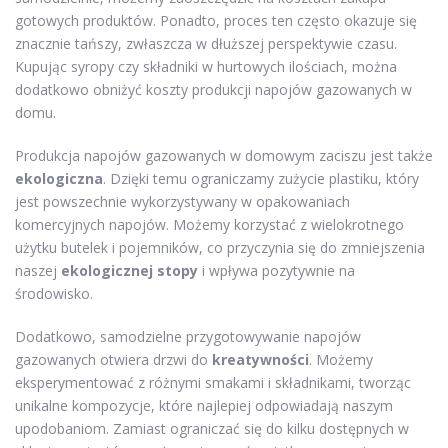
gotowych produktów. Ponadto, proces ten często okazuje się
znacznie tańszy, zwłaszcza w dłuższej perspektywie czasu.
Kupując syropy czy składniki w hurtowych ilościach, można
dodatkowo obniżyć koszty produkcji napojów gazowanych w
domu.
Produkcja napojów gazowanych w domowym zaciszu jest także
ekologiczna
. Dzięki temu ograniczamy zużycie plastiku, który
jest powszechnie wykorzystywany w opakowaniach
komercyjnych napojów. Możemy korzystać z wielokrotnego
użytku butelek i pojemników, co przyczynia się do zmniejszenia
naszej
ekologicznej stopy
i wpływa pozytywnie na
środowisko.
Dodatkowo, samodzielne przygotowywanie napojów
gazowanych otwiera drzwi do
kreatywności
. Możemy
eksperymentować z różnymi smakami i składnikami, tworząc
unikalne kompozycje, które najlepiej odpowiadają naszym
upodobaniom. Zamiast ograniczać się do kilku dostępnych w