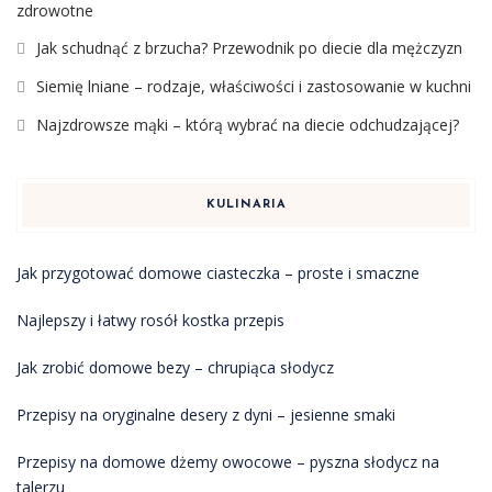
zdrowotne
Jak schudnąć z brzucha? Przewodnik po diecie dla mężczyzn
Siemię lniane – rodzaje, właściwości i zastosowanie w kuchni
Najzdrowsze mąki – którą wybrać na diecie odchudzającej?
KULINARIA
Jak przygotować domowe ciasteczka – proste i smaczne
Najlepszy i łatwy rosół kostka przepis
Jak zrobić domowe bezy – chrupiąca słodycz
Przepisy na oryginalne desery z dyni – jesienne smaki
Przepisy na domowe dżemy owocowe – pyszna słodycz na
talerzu