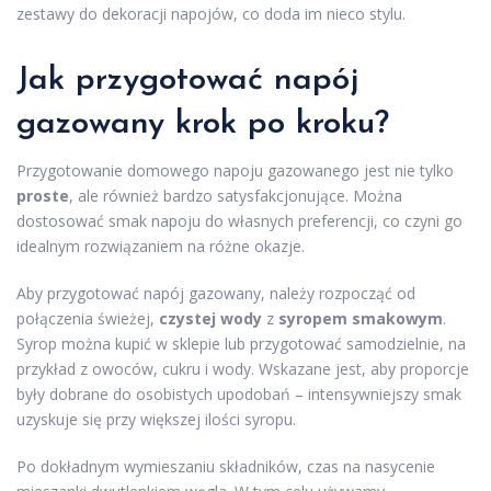
zestawy do dekoracji napojów, co doda im nieco stylu.
Jak przygotować napój
gazowany krok po kroku?
Przygotowanie domowego napoju gazowanego jest nie tylko
proste
, ale również bardzo satysfakcjonujące. Można
dostosować smak napoju do własnych preferencji, co czyni go
idealnym rozwiązaniem na różne okazje.
Aby przygotować napój gazowany, należy rozpocząć od
połączenia świeżej,
czystej wody
z
syropem smakowym
.
Syrop można kupić w sklepie lub przygotować samodzielnie, na
przykład z owoców, cukru i wody. Wskazane jest, aby proporcje
były dobrane do osobistych upodobań – intensywniejszy smak
uzyskuje się przy większej ilości syropu.
Po dokładnym wymieszaniu składników, czas na nasycenie