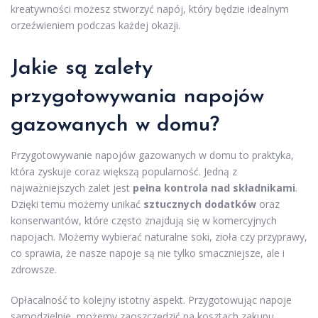
kreatywności możesz stworzyć napój, który będzie idealnym
orzeźwieniem podczas każdej okazji.
Jakie są zalety
przygotowywania napojów
gazowanych w domu?
Przygotowywanie napojów gazowanych w domu to praktyka,
która zyskuje coraz większą popularność. Jedną z
najważniejszych zalet jest
pełna kontrola nad składnikami
.
Dzięki temu możemy unikać
sztucznych dodatków
oraz
konserwantów, które często znajdują się w komercyjnych
napojach. Możemy wybierać naturalne soki, zioła czy przyprawy,
co sprawia, że nasze napoje są nie tylko smaczniejsze, ale i
zdrowsze.
Opłacalność to kolejny istotny aspekt. Przygotowując napoje
samodzielnie, możemy zaoszczędzić na kosztach zakupu